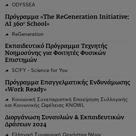
ODYSSEA
Πρόγραμμα «The ReGeneration Initiative:
AI 360º School»
ReGeneration
Εκπαιδευτικό Πρόγραμμα Τεχνητής
Νοημοσύνης για Φοιτητές Φυσικών
Επιστημών
SC!FY - Science for You
Πρόγραμμα Επαγγελματικής Ενδυνάμωσης
«Work Ready»
Κοινωνική Συνεταιριστική Επιχείρηση Συλλογικής
και Κοινωνικής Ωφέλειας KNOWL
Διοργάνωση Συναυλιών & Εκπαιδευτικών
Δράσεων 2024
Ελληνική Συμφωνική Ορχήστρα Νέων