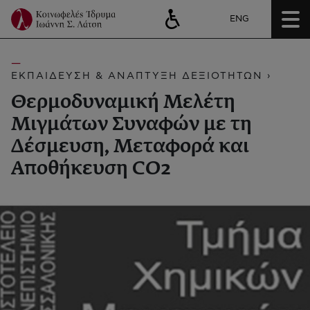
ENG
ΕΚΠΑΙΔΕΥΣΗ & ΑΝΑΠΤΥΞΗ ΔΕΞΙΟΤΗΤΩΝ ›
Θερμοδυναμική Μελέτη
Μιγμάτων Συναφών με τη
Δέσμευση, Μεταφορά και
Αποθήκευση CO2