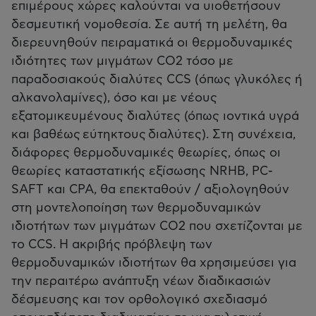
επιμέρους χώρες καλούνται να υιοθετήσουν
δεσμευτική νομοθεσία. Σε αυτή τη μελέτη, θα
διερευνηθούν πειραματικά οι θερμοδυναμικές
ιδιότητες των μιγμάτων CO2 τόσο με
παραδοσιακούς διαλύτες CCS (όπως γλυκόλες ή
αλκανολαμίνες), όσο και με νέους
εξατομικευμένους διαλύτες (όπως ιοντικά υγρά
και βαθέως εύτηκτους διαλύτες). Στη συνέχεια,
διάφορες θερμοδυναμικές θεωρίες, όπως οι
θεωρίες καταστατικής εξίσωσης NRHB, PC-
SAFT και CPA, θα επεκταθούν / αξιολογηθούν
στη μοντελοποίηση των θερμοδυναμικών
ιδιοτήτων των μιγμάτων CO2 που σχετίζονται με
το CCS. Η ακριβής πρόβλεψη των
θερμοδυναμικών ιδιοτήτων θα χρησιμεύσει για
την περαιτέρω ανάπτυξη νέων διαδικασιών
δέσμευσης και τον ορθολογικό σχεδιασμό