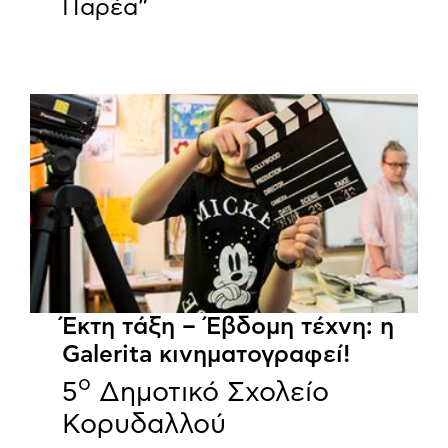
Παρέα”
Έκτη τάξη – Έβδομη τέχνη: η
Galerita κινηματογραφεί!
ο
5
Δημοτικό Σχολείο
Κορυδαλλού