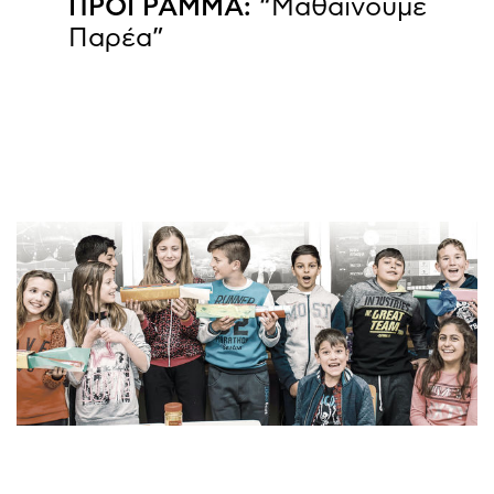
ΠΡΟΓΡΑΜΜΑ:
“Μαθαίνουμε
Παρέα”