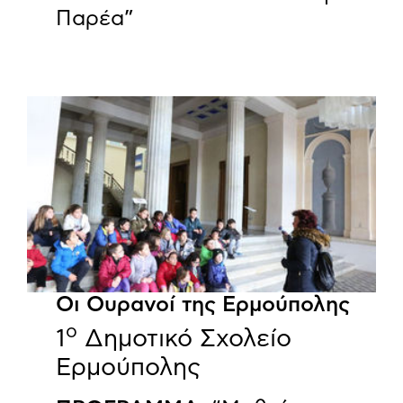
Παρέα”
Οι Ουρανοί της Ερμούπολης
o
1
Δημοτικό Σχολείο
Ερμούπολης