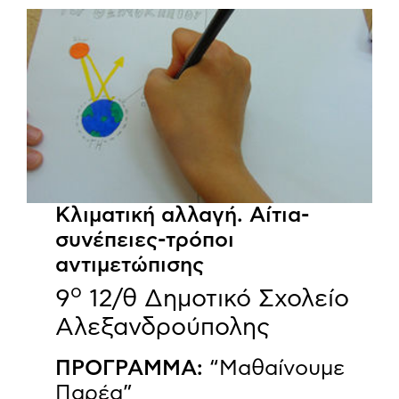
Κλιματική αλλαγή. Αίτια-
συνέπειες-τρόποι
αντιμετώπισης
ο
9
12/θ Δημοτικό Σχολείο
Αλεξανδρούπολης
ΠΡΟΓΡΑΜΜΑ:
“Μαθαίνουμε
Παρέα”