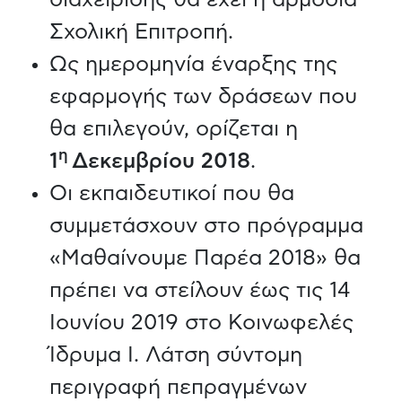
Σχολική Επιτροπή.
Ως ημερομηνία έναρξης της
εφαρμογής των δράσεων που
θα επιλεγούν, ορίζεται η
η
1
Δεκεμβρίου 2018
.
Οι εκπαιδευτικοί που θα
συμμετάσχουν στο πρόγραμμα
«Μαθαίνουμε Παρέα 2018» θα
πρέπει να στείλουν έως τις 14
Ιουνίου 2019 στο Κοινωφελές
Ίδρυμα Ι. Λάτση σύντομη
περιγραφή πεπραγμένων