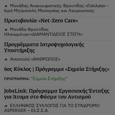
Μονάδας Ανακουφιστικής Φροντίδας «Γαλιλαία» -
Ιερά Μητρόπολη Μεσογαίας και Λαυρεωτικής
Πρωτοβουλία «Net-Zero Care»
Μονάδα Φροντίδας
Ηλικιωμένων «ΔΙΑΜΑΝΤΙΔΕΙΟΣ ΣΤΕΓΗ»
Προγράμματα Ιατροψυχολογικής
Υποστήριξης
Αποστολή «ΆΝΘΡΩΠΟΣ»
6ος Κύκλος | Πρόγραμμα «Σημεία Στήριξης»
“Σημεία Στήριξης”
ΠΡΟΓΡΑΜΜΑ:
JobsLink: Πρόγραμμα Εργασιακής Ένταξης
για Άτομα στο Φάσμα του Αυτισμού
ΕΛΛΗΝΙΚΟΣ ΣΥΛΛΟΓΟΣ ΓΙΑ ΤΟ ΣΥΝΔΡΟΜΟ
ASPERGER – Ελ.Σ.Σ.Α.