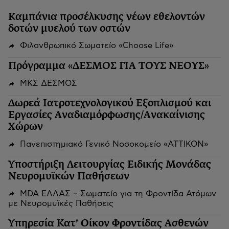
Καμπάνια προσέλκυσης νέων εθελοντών
δοτών μυελού των οστών
Φιλανθρωπικό Σωματείο «Choose Life»
Πρόγραμμα «ΔΕΣΜΟΣ ΓΙΑ ΤΟΥΣ ΝΕΟΥΣ»
ΜΚΣ ΔΕΣΜΟΣ
Δωρεά Ιατροτεχνολογικού Εξοπλισμού και
Εργασίες Αναδιαμόρφωσης/Ανακαίνισης
Χώρων
Πανεπιστημιακό Γενικό Νοσοκομείο «ΑΤΤΙΚΟΝ»
Υποστήριξη Λειτουργίας Ειδικής Μονάδας
Νευρομυϊκών Παθήσεων
MDA ΕΛΛΑΣ – Σωματείο για τη Φροντίδα Ατόμων
με Νευρομυϊκές Παθήσεις
Υπηρεσία Κατ’ Οίκον Φροντίδας Ασθενών