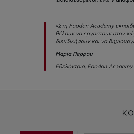
εκπαιδευόμενοι
, ενώ
9 απόφοι
«Στη Foodon Academy εκπαιδε
θέλουν να εργαστούν στον χώρ
διεκδικήσουν και να δημιουργή
Μαρία Πέρρου
Εθελόντρια, Foodon Academy
ΚΟ