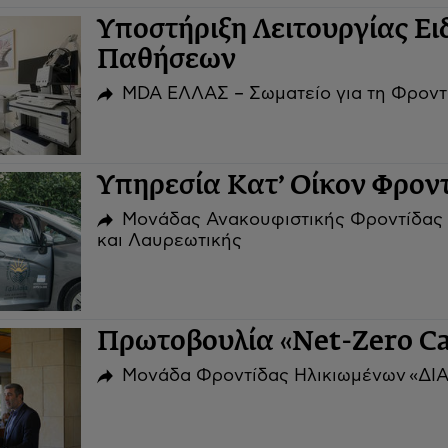
Υποστήριξη Λειτουργίας Ε
Παθήσεων
MDA ΕΛΛΑΣ – Σωματείο για τη Φροντ
Υπηρεσία Κατ’ Οίκον Φρον
Μονάδας Ανακουφιστικής Φροντίδας 
και Λαυρεωτικής
Πρωτοβουλία «Net-Zero Ca
Μονάδα Φροντίδας Ηλικιωμένων «Δ