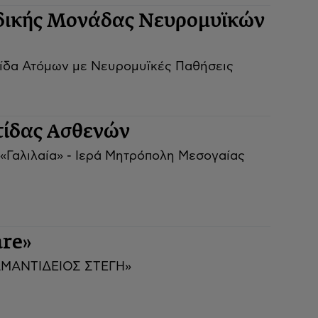
ιδικής Μονάδας Νευρομυϊκών
ίδα Ατόμων με Νευρομυϊκές Παθήσεις
τίδας Ασθενών
«Γαλιλαία» - Ιερά Μητρόπολη Μεσογαίας
re»
ΙΑΜΑΝΤΙΔΕΙΟΣ ΣΤΕΓΗ»