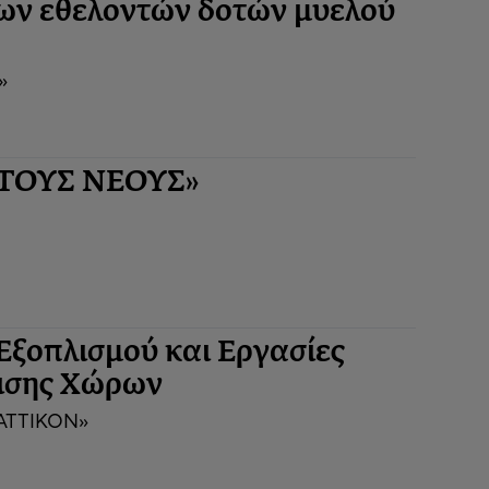
ων εθελοντών δοτών μυελού
»
 ΤΟΥΣ ΝΕΟΥΣ»
Εξοπλισμού και Εργασίες
ισης Χώρων
«ΑΤΤΙΚΟΝ»