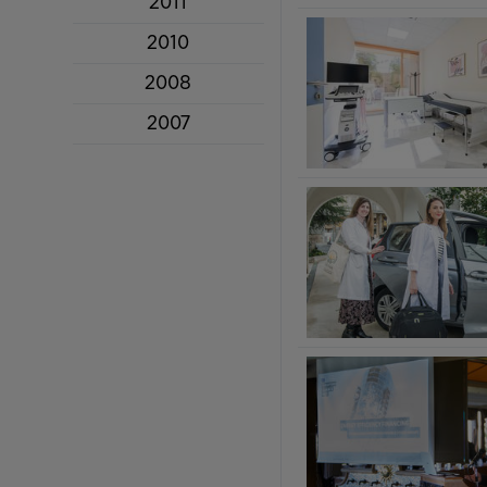
2011
2010
2008
2007