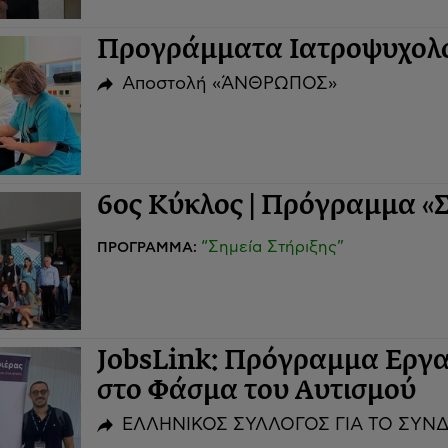
Προγράμματα Ιατροψυχολο
Αποστολή «ΆΝΘΡΩΠΟΣ»
6ος Κύκλος | Πρόγραμμα «Σ
“Σημεία Στήριξης”
ΠΡΟΓΡΑΜΜΑ:
JobsLink: Πρόγραμμα Εργα
στο Φάσμα του Αυτισμού
ΕΛΛΗΝΙΚΟΣ ΣΥΛΛΟΓΟΣ ΓΙΑ ΤΟ ΣΥΝΔΡ