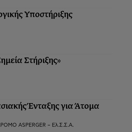
γικής Υποστήριξης
ημεία Στήριξης»
σιακής Ένταξης για Άτομα
ΟΜΟ ASPERGER – Ελ.Σ.Σ.Α.