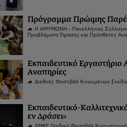
Πρόγραμμα Πρώιμης Παρέ
Η ΑΜΥΜΩΝΗ - Πανελλήνιος Σύλλογος
Προβλήματα Όρασης και Πρόσθετες Ανα
Εκπαιδευτικό Εργαστήριο 
Αναπηρίες
Διεθνές Φεστιβάλ Κινουμένων Σχεδ
Εκπαιδευτικό-Καλλιτεχνι
εν Δράσει»
ΑΜΚΕ Παιδικό Φεστιβάλ Κινηματογρ