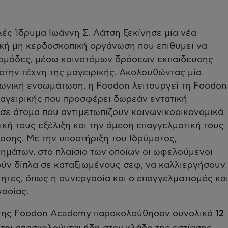
λές Ίδρυμα Ιωάννη Σ. Λάτση ξεκίνησε μία νέα
ική μη κερδοσκοπική οργάνωση που επιθυμεί να
 ομάδες, μέσω καινοτόμων δράσεων εκπαίδευσης
στην τέχνη της μαγειρικής. Ακολουθώντας μία
νωνική ενσωμάτωση, η Foodon λειτουργεί τη Foodon
αγειρικής που προσφέρει δωρεάν εντατική
ε άτομα που αντιμετωπίζουν κοινωνικοοικονομικά
κή τους εξέλιξη και την άμεση επαγγελματική τους
ασης. Με την υποστήριξη του Ιδρύματος,
ημάτων, στο πλαίσιο των οποίων οι ωφελούμενοι
ούν δίπλα σε καταξιωμένους σεφ, να καλλιεργήσουν
ότητες, όπως η συνεργασία και ο επαγγελματισμός κα
ασίας.
 της Foodon Academy παρακολούθησαν συνολικά
12