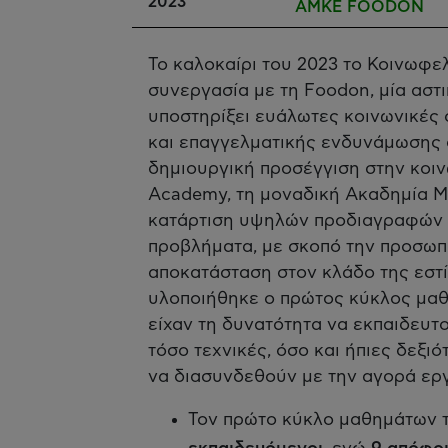
2023
ΑΜΚΕ FOODON
Το καλοκαίρι του 2023 το Κοινωφε
συνεργασία με τη Foodon, μία αστ
υποστηρίξει ευάλωτες κοινωνικές
και επαγγελματικής ενδυνάμωσης 
δημιουργική προσέγγιση στην κοι
Academy, τη μοναδική Ακαδημία Μ
κατάρτιση υψηλών προδιαγραφών σ
προβλήματα, με σκοπό την προσωπι
αποκατάσταση στον κλάδο της εστί
υλοποιήθηκε ο πρώτος κύκλος μαθ
είχαν τη δυνατότητα να εκπαιδευτ
τόσο τεχνικές, όσο και ήπιες δεξι
να διασυνδεθούν με την αγορά εργ
Τον πρώτο κύκλο μαθημάτων