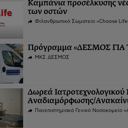
Καμπάνια προσέλκυσης νέ
των οστών
Φιλανθρωπικό Σωματείο «Choose Life
Πρόγραμμα «ΔΕΣΜΟΣ ΓΙΑ
ΜΚΣ ΔΕΣΜΟΣ
Δωρεά Ιατροτεχνολογικού 
Αναδιαμόρφωσης/Ανακαίν
Πανεπιστημιακό Γενικό Νοσοκομείο 