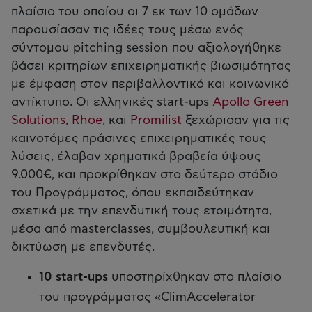
πλαίσιο του οποίου οι 7 εκ των 10 ομάδων
παρουσίασαν τις ιδέες τους μέσω ενός
σύντομου pitching session που αξιολογήθηκε
βάσει κριτηρίων επιχειρηματικής βιωσιμότητας
με έμφαση στον περιβαλλοντικό και κοινωνικό
αντίκτυπο. Οι ελληνικές start-ups
Apollo Green
Solutions
,
Rhoe
, και
Promilist
ξεχώρισαν για τις
καινοτόμες πράσινες επιχειρηματικές τους
λύσεις, έλαβαν χρηματικά βραβεία ύψους
9.000€, και προκρίθηκαν στο δεύτερο στάδιο
του Προγράμματος, όπου εκπαιδεύτηκαν
σχετικά με την επενδυτική τους ετοιμότητα,
μέσα από masterclasses, συμβουλευτική και
δικτύωση με επενδυτές.
10 start-ups
υποστηρίχθηκαν στο πλαίσιο
του προγράμματος «ClimAccelerator