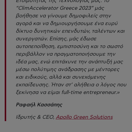
Ετοιμότητας της Τεχνολογίας μας. Το
“ClimAccelerator Greece 2023” μάς
βοήθησε να γίνουμε δημοφιλείς στην
αγορά και να δημιουργήσουμε ένα ευρύ
δίκτυο δυνητικών επενδυτών, ταλέντων και
συνεργατών. Επίσης, μάς έδωσε
αυτοπεποίθηση, εμπιστοσύνη και το σωστό
περιβάλλον να πραγματοποιήσουμε την
ιδέα μας, ενώ επιτάχυνε την ανάπτυξή μας
μέσω πολύτιμης ανάδρασης με μέντορες
και ειδικούς, αλλά και συνεχόμενης
εκπαίδευσης. Ήταν στ’ αλήθεια ο λόγος που
ξεκίνησα να είμαι full-time entrepreneur.»
Ραφαήλ Κασσάπης
Ιδρυτής & CEO,
Apollo Green Solutions