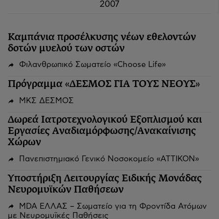
2007
Καμπάνια προσέλκυσης νέων εθελοντών
δοτών μυελού των οστών
Φιλανθρωπικό Σωματείο «Choose Life»
Πρόγραμμα «ΔΕΣΜΟΣ ΓΙΑ ΤΟΥΣ ΝΕΟΥΣ»
ΜΚΣ ΔΕΣΜΟΣ
Δωρεά Ιατροτεχνολογικού Εξοπλισμού και
Εργασίες Αναδιαμόρφωσης/Ανακαίνισης
Χώρων
Πανεπιστημιακό Γενικό Νοσοκομείο «ΑΤΤΙΚΟΝ»
Υποστήριξη Λειτουργίας Ειδικής Μονάδας
Νευρομυϊκών Παθήσεων
MDA ΕΛΛΑΣ – Σωματείο για τη Φροντίδα Ατόμων
με Νευρομυϊκές Παθήσεις