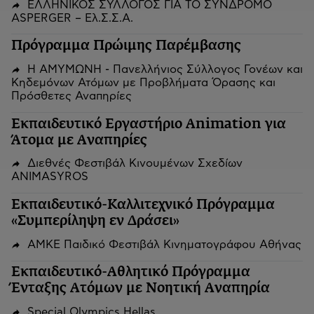
ΕΛΛΗΝΙΚΟΣ ΣΥΛΛΟΓΟΣ ΓΙΑ ΤΟ ΣΥΝΔΡΟΜΟ
ASPERGER – Ελ.Σ.Σ.Α.
Πρόγραμμα Πρώιμης Παρέμβασης
Η ΑΜΥΜΩΝΗ - Πανελλήνιος Σύλλογος Γονέων και
Κηδεμόνων Ατόμων με Προβλήματα Όρασης και
Πρόσθετες Αναπηρίες
Εκπαιδευτικό Εργαστήριο Animation για
Άτομα με Αναπηρίες
Διεθνές Φεστιβάλ Κινουμένων Σχεδίων
ANIMASYROS
Εκπαιδευτικό-Καλλιτεχνικό Πρόγραμμα
«Συμπερίληψη εν Δράσει»
ΑΜΚΕ Παιδικό Φεστιβάλ Κινηματογράφου Αθήνας
Εκπαιδευτικό-Αθλητικό Πρόγραμμα
Ένταξης Ατόμων με Νοητική Αναπηρία
Special Olympics Hellas