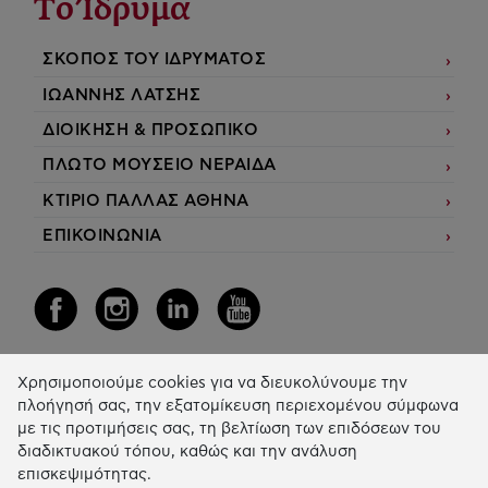
Το Ίδρυμα
ΣΚΟΠΟΣ ΤΟΥ ΙΔΡΥΜΑΤΟΣ
ΙΩΑΝΝΗΣ ΛΑΤΣΗΣ
ΔΙΟΙΚΗΣΗ & ΠΡΟΣΩΠΙΚΟ
ΠΛΩΤΟ ΜΟΥΣΕΙΟ ΝΕΡΑΙΔΑ
ΚΤΙΡΙΟ ΠΑΛΛΑΣ ΑΘΗΝΑ
ΕΠΙΚΟΙΝΩΝΙΑ
Χρησιμοποιούμε cookies για να διευκολύνουμε την
Η Δράση μας
πλοήγησή σας, την εξατομίκευση περιεχομένου σύμφωνα
με τις προτιμήσεις σας, τη βελτίωση των επιδόσεων του
ΕΚΠΑIΔΕΥΣΗ & ΑΝΑΠΤΥΞΗ ΔΕΞΙΟΤΗΤΩΝ
διαδικτυακού τόπου, καθώς και την ανάλυση
επισκεψιμότητας.
ΚΑΙΝΟΤΟΜΙΑ & ΒΙΩΣΙΜΗ ΑΝΑΠΤΥΞΗ