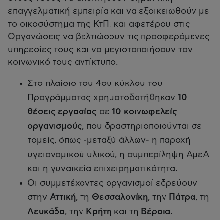
επαγγελματική εμπειρία και να εξοικειωθούν με
το οικοσύστημα της ΚτΠ, και αφετέρου στις
Οργανώσεις να βελτιώσουν τις προσφερόμενες
υπηρεσίες τους και να μεγιστοποιήσουν τον
κοινωνικό τους αντίκτυπο.
Στο πλαίσιο του 4ου κύκλου του
Προγράμματος χρηματοδοτήθηκαν
10
θέσεις εργασίας
σε
10 κοινωφελείς
οργανισμούς
, που δραστηριοποιούνται σε
τομείς, όπως -μεταξύ άλλων- η παροχή
υγειονομικού υλικού, η συμπερίληψη ΑμεΑ
και η γυναικεία επιχειρηματικότητα.
Οι συμμετέχοντες οργανισμοί εδρεύουν
στην
Αττική
, τη
Θεσσαλονίκη
, την
Πάτρα
, τη
Λευκάδα
, την
Κρήτη
και τη
Βέροια
.