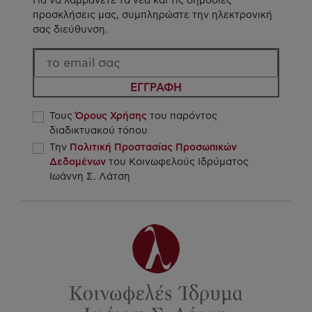
Για να λαμβάνετε τα νέα και τις δημόσιες
προσκλήσεις μας, συμπληρώστε την ηλεκτρονική
σας διεύθυνση.
ΕΓΓΡΑΦΗ
Τους
Όρους Χρήσης
του παρόντος
διαδικτυακού τόπου
Την
Πολιτική Προστασίας Προσωπικών
Δεδομένων
του Κοινωφελούς Ιδρύματος
Ιωάννη Σ. Λάτση