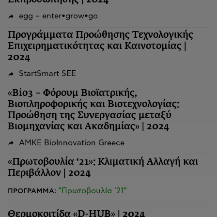
egg – enter•grow•go
Προγράμματα Προώθησης Τεχνολογικής
Επιχειρηματικότητας και Καινοτομίας |
2024
StartSmart SEE
«Bio3 – Φόρουμ Βιοϊατρικής,
Βιοπληροφορικής και Βιοτεχνολογίας:
Προώθηση της Συνεργασίας μεταξύ
Βιομηχανίας και Ακαδημίας» | 2024
ΑΜΚΕ BioInnovation Greece
«Πρωτοβουλία ‘21»: Κλιματική Αλλαγή και
Περιβάλλον | 2024
“Πρωτοβουλία '21”
ΠΡΟΓΡΑΜΜΑ:
Θερμοκοιτίδα «D-HUB» | 2024