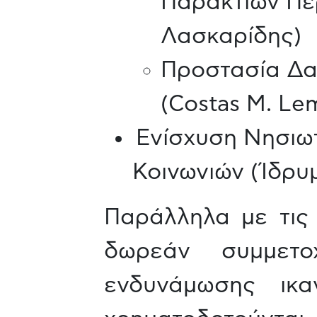
Παράκτιων Πε
Λασκαρίδης)
Προστασία Δα
(Costas M. Le
Ενίσχυση Νησιω
Κοινωνιών (Ίδρυ
Παράλληλα με τις
δωρεάν συμμετο
ενδυνάμωσης ικαν