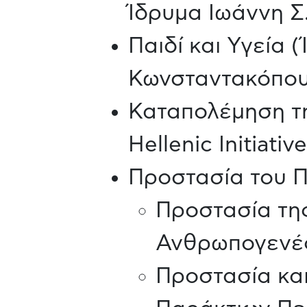
Ίδρυμα Ιωάννη Σ
Παιδί και Υγεία
Κωνσταντακόπου
Καταπολέμηση τη
Hellenic Initiati
Προστασία του 
Προστασία της
Ανθρωπογενές
Προστασία κα