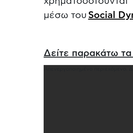
χρηματοδοτούνται
μέσω του
Social D
Δείτε παρακάτω τα 
Απενεργοποιημένο περιεχόμενο. Δί