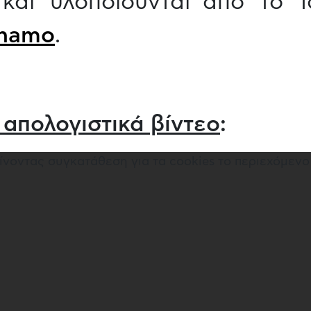
 και υλοποιούνται από το
ynamo
.
απολογιστικά βίντεο
:
νοντας συγκατάθεση για τα cookies το περιεχόμενο 