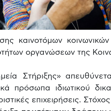
σης καινοτόμων κοινωνικών
τήτων οργανώσεων της Κοιν
μεία Στήριξης» απευθύνετα
ικά πρόσωπα ιδιωτικού δικα
ριστικές επιχειρήσεις. Στόχ