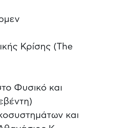
άρμεν
ικής Κρίσης (The
στο Φυσικό και
εβέντη)
κοσυστημάτων και