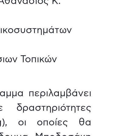
Αθανάσιος Κ.
Οικοσυστημάτων
ιων Τοπικών
αμμα περιλαμβάνει
 δραστηριότητες
ng), οι οποίες θα