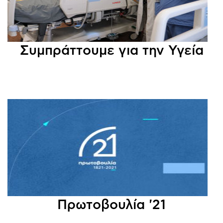
Συμπράττουμε για την Υγεία
Πρωτοβουλία '21