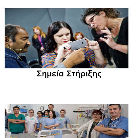
Σημεία Στήριξης