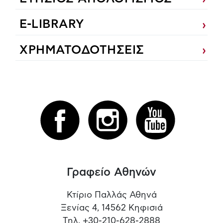
E-LIBRARY
ΧΡΗΜΑΤΟΔΟΤΗΣΕΙΣ
Γραφείο Αθηνών
Κτίριο Παλλάς Αθηνά
Ξενίας 4, 14562 Κηφισιά
Τηλ. +30-210-628-2888