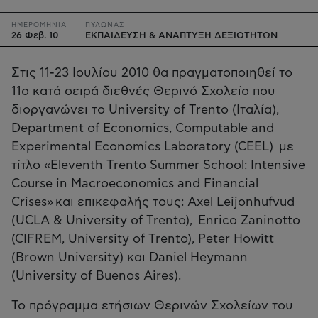
ΗΜΕΡΟΜΗΝΙΑ
ΠΥΛΩΝΑΣ
26 Φεβ. 10
ΕΚΠΑΙΔΕΥΣΗ & ΑΝΑΠΤΥΞΗ ΔΕΞΙΟΤΗΤΩΝ
Στις 11-23 Ιουλίου 2010 θα πραγματοποιηθεί το
11ο κατά σειρά διεθνές Θερινό Σχολείο που
διοργανώνει το University of Trento (Ιταλία),
Department of Economics, Computable and
Experimental Economics Laboratory (CEEL) με
τίτλο «Eleventh Trento Summer School: Intensive
Course in Macroeconomics and Financial
Crises» και επικεφαλής τους: Axel Leijonhufvud
(UCLA & University of Trento), Enrico Zaninotto
(CIFREM, University of Trento), Peter Howitt
(Brown University) και Daniel Heymann
(University of Buenos Aires).
Το πρόγραμμα ετήσιων Θερινών Σχολείων του