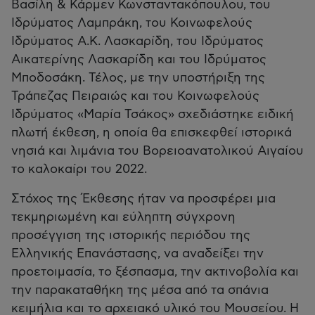
Βασίλη & Κάρμεν Κωνσταντακόπουλου, του
Ιδρύματος Λαμπράκη, του Κοινωφελούς
Ιδρύματος Α.Κ. Λασκαρίδη, του Ιδρύματος
Αικατερίνης Λασκαρίδη και του Ιδρύματος
Μποδοσάκη. Τέλος, με την υποστήριξη της
Τράπεζας Πειραιώς και του Κοινωφελούς
Ιδρύματος «Μαρία Τσάκος» σχεδιάστηκε ειδική
πλωτή έκθεση, η οποία θα επισκεφθεί ιστορικά
νησιά και λιμάνια του Βορειοανατολικού Αιγαίου
το καλοκαίρι του 2022.
Στόχος της Έκθεσης ήταν να προσφέρει μια
τεκμηριωμένη και εύληπτη σύγχρονη
προσέγγιση της ιστορικής περιόδου της
Ελληνικής Επανάστασης, να αναδείξει την
προετοιμασία, το ξέσπασμα, την ακτινοβολία και
την παρακαταθήκη της μέσα από τα σπάνια
κειμήλια και το αρχειακό υλικό του Μουσείου. Η