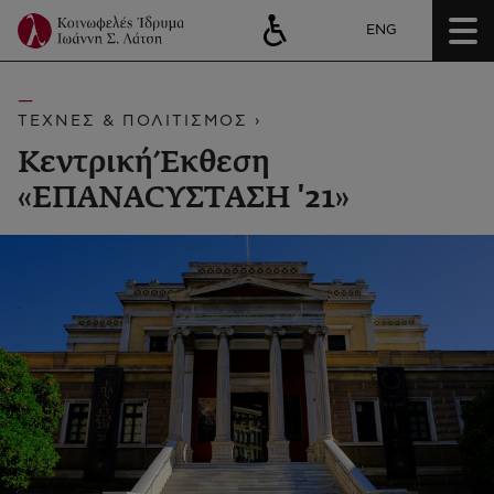
ENG
ΤΕΧΝΕΣ & ΠΟΛΙΤΙΣΜΟΣ ›
Κεντρική Έκθεση
«ΕΠΑΝΑCΥΣΤΑΣΗ '21»