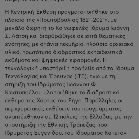
Η Κεντρική Έκθεση πραγματοποιήθηκε στο
πλαίσιο της «Πρωτοβουλίας 1821-2021», με
μεγάλο δωρητή το Κοινωφελές Ίδρυμα Ιωάννη
Σ. Λάτση και διαρθρώθηκε σε επτά θεματικές
ενότητες, με σπάνια τεκμήρια, πλούσιο αρχειακό
υλικό, πρωτότυπα διαδραστικά εκπαιδευτικά
εκθέματα και ψηφιακές εφαρμογές. Η
τεχνολογική υποστήριξη προήλθε από το Ίδρυμα
Τεχνολογίας και Έρευνας (ΙΤΕ), ενώ με τη
στήριξη του Ιδρύματος Ιωάννου Φ.
Κωστοπούλου υλοποιήθηκε το διαδραστικό
έκθεμα της Χάρτας του Ρήγα. Παράλληλα, οι
περιφερειακές εκθέσεις του προγράμματος
αναπτύχθηκαν σε 12 πόλεις της Ελλάδας, με την
υποστήριξη της Εθνικής Τράπεζας, του
Ιδρύματος Ευγενίδου, του Ιδρύματος Καπετάν