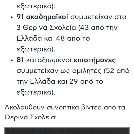
εξωτερικό).
91 ακαδημαϊκοί
συμμετείχαν στα
3 Θερινά Σχολεία (43 από την
Ελλάδα και 48 από το
εξωτερικό).
81
καταξιωμένοι
επιστήμονες
συμμετείχαν ως ομιλητές (52 από
την Ελλάδα και 29 από το
εξωτερικό).
Ακολουθούν συνοπτικά βίντεο από τα
Θερινά Σχολεία:
Απενεργοποιημένο περιεχόμενο. Δίνοντας
Απενεργοποιημένο περιεχόμενο. Δίνοντας