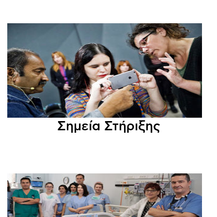
Σημεία Στήριξης