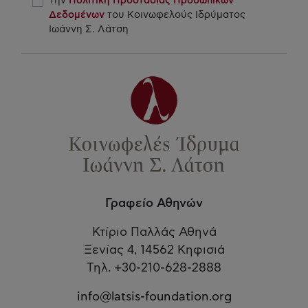
Την
Πολιτική Προστασίας Προσωπικών
Δεδομένων
του Κοινωφελούς Ιδρύματος
Ιωάννη Σ. Λάτση
Γραφείο Αθηνών
Κτίριο Παλλάς Αθηνά
Ξενίας 4, 14562 Κηφισιά
Τηλ. +30-210-628-2888
info@latsis-foundation.org