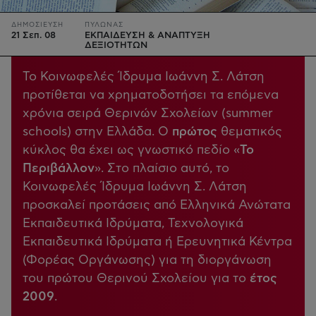
ΔΗΜΟΣΙΕΥΣΗ
ΠΥΛΩΝΑΣ
21 Σεπ. 08
ΕΚΠΑΙΔΕΥΣΗ & ΑΝΑΠΤΥΞΗ
ΔΕΞΙΟΤΗΤΩΝ
Το Κοινωφελές Ίδρυμα Ιωάννη Σ. Λάτση
προτίθεται να χρηματοδοτήσει τα επόμενα
χρόνια σειρά Θερινών Σχολείων (summer
schools) στην Ελλάδα. Ο
πρώτος
θεματικός
κύκλος θα έχει ως γνωστικό πεδίο «
Το
Περιβάλλον
». Στο πλαίσιο αυτό, το
Κοινωφελές Ίδρυμα Ιωάννη Σ. Λάτση
προσκαλεί προτάσεις από Ελληνικά Ανώτατα
Εκπαιδευτικά Ιδρύματα, Τεχνολογικά
Εκπαιδευτικά Ιδρύματα ή Ερευνητικά Κέντρα
(Φορέας Οργάνωσης) για τη διοργάνωση
του πρώτου Θερινού Σχολείου για το
έτος
2009
.