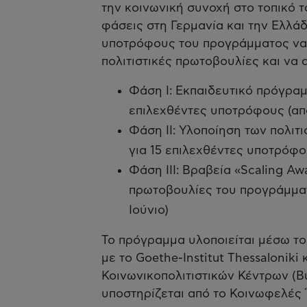
την κοινωνική συνοχή στο τοπικό 
φάσεις στη Γερμανία και την Ελλάδ
υποτρόφους του προγράμματος να 
πολιτιστικές πρωτοβουλίες και να
Φάση Ι: Εκπαιδευτικό πρόγραμ
επιλεχθέντες υποτρόφους (απ
Φάση ΙΙ: Υλοποίηση των πολι
για 15 επιλεχθέντες υποτρόφο
Φάση ΙΙΙ: Βραβεία «Scaling Aw
πρωτοβουλίες του προγράμματο
Ιούνιο)
Το πρόγραμμα υλοποιείται μέσω το
με το Goethe-Institut Thessalonik
Κοινωνικοπολιτιστικών Κέντρων (Bun
υποστηρίζεται από το Κοινωφελές 