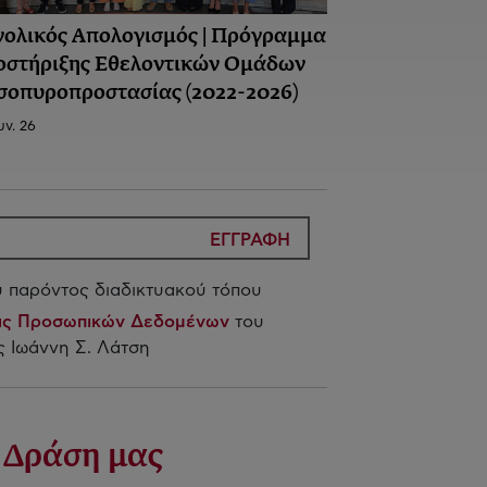
νολικός Απολογισμός | Πρόγραμμα
οστήριξης Εθελοντικών Ομάδων
σοπυροπροστασίας (2022-2026)
υν. 26
ΕΓΓΡΑΦΗ
 παρόντος διαδικτυακού τόπου
ίας Προσωπικών Δεδομένων
του
 Ιωάννη Σ. Λάτση
 Δράση μας