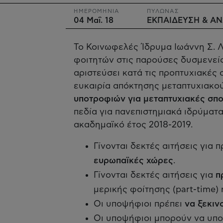
ΗΜΕΡΟΜΗΝΙΑ
ΠΥΛΩΝΑΣ
04 Μαΐ. 18
ΕΚΠΑΙΔΕΥΣΗ & Α
Το Κοινωφελές Ίδρυμα Ιωάννη Σ. 
φοιτητών στις παρούσες δυσμενείς
αριστεύσει κατά τις προπτυχιακές 
ευκαιρία απόκτησης μεταπτυχιακο
υποτροφιών για μεταπτυχιακές σπ
πεδία για πανεπιστημιακά ιδρύματ
ακαδημαϊκό έτος 2018-2019.
Γίνονται δεκτές αιτήσεις γι
ευρωπαϊκές χώρες
.
Γίνονται δεκτές αιτήσεις για
π
μερικής φοίτησης (part-time) 
Οι υποψήφιοι πρέπει
να ξεκιν
Οι υποψήφιοι μπορούν να υπ