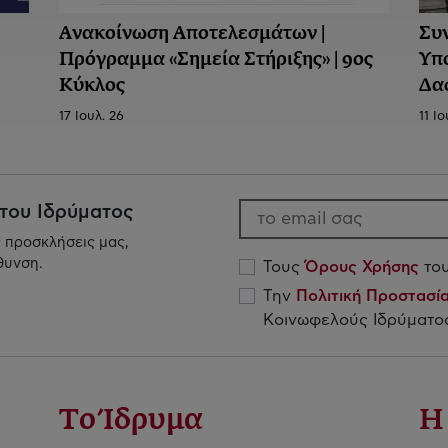
Ανακοίνωση Aποτελεσμάτων |
Συ
Πρόγραμμα «Σημεία Στήριξης» | 9ος
Υπ
Κύκλος
Δα
17 Ιουλ. 26
11 Ιο
 του Ιδρύματος
ς προσκλήσεις μας,
θυνση.
Τους
Όρους Χρήσης
του
Την
Πολιτική Προστασ
Κοινωφελούς Ιδρύματος
Το Ίδρυμα
Η