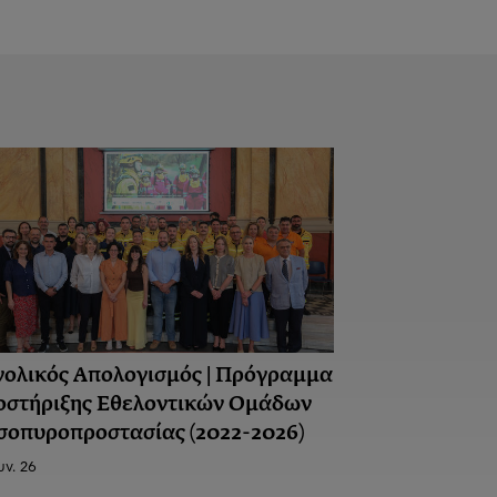
νολικός Απολογισμός | Πρόγραμμα
οστήριξης Εθελοντικών Ομάδων
σοπυροπροστασίας (2022-2026)
υν. 26