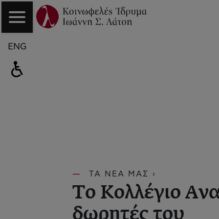
ENG
ΤΑ ΝΕΑ ΜΑΣ ›
Το Κολλέγιο Ανα
δωρητές του