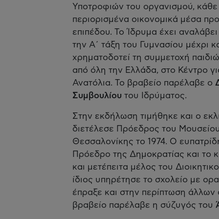
Υποτροφιών του οργανισμού, κάθε 
περιορισμένα οικονομικά μέσα π
επιπέδου. Το Ίδρυμα έχει αναλάβε
την Α΄ τάξη του Γυμνασίου μέχρι κ
χρηματοδοτεί τη συμμετοχή παιδιώ
από όλη την Ελλάδα, στο Κέντρο γ
Ανατόλια. Το βραβείο παρέλαβε ο
Συμβουλίου
του Ιδρύματος.
Στην εκδήλωση τιμήθηκε και ο εκ
διετέλεσε Πρόεδρος του Μουσείο
Θεσσαλονίκης το 1974. Ο ευπατρί
Πρόεδρο της Δημοκρατίας και το κ
και μετέπειτα μέλος του Διοικητι
ίδιος υπηρέτησε το σχολείο με ορ
έπραξε και στην περίπτωση άλλων 
βραβείο παρέλαβε η σύζυγός του