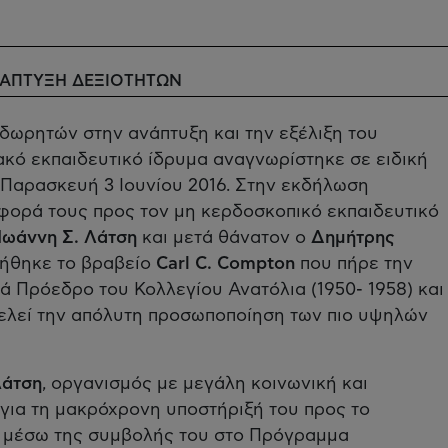
ΝΑΠΤΥΞΗ ΔΕΞΙΟΤΗΤΩΝ
δωρητών στην ανάπτυξη και την εξέλιξη του
κό εκπαιδευτικό ίδρυμα αναγνωρίστηκε σε ειδική
 Παρασκευή 3 Ιουνίου 2016. Στην εκδήλωση
σφορά τους προς τον μη κερδοσκοπικό εκπαιδευτικό
Ιωάννη Σ. Λάτση
και μετά θάνατον ο
Δημήτρης
μήθηκε το βραβείο
Carl C. Compton
που πήρε την
ά Πρόεδρο του Κολλεγίου Ανατόλια (1950- 1958) και
τελεί την απόλυτη προσωποποίηση των πιο υψηλών
Λάτση
, οργανισμός με μεγάλη κοινωνική και
για τη μακρόχρονη υποστήριξή του προς το
, μέσω της συμβολής του στο Πρόγραμμα