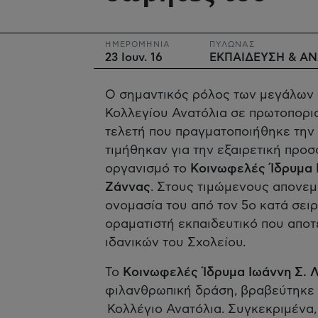
ΗΜΕΡΟΜΗΝΙΑ
ΠΥΛΩΝΑΣ
23 Ιουν. 16
ΕΚΠΑΙΔΕΥΣΗ & Α
Ο σημαντικός ρόλος των μεγάλων 
Κολλεγίου Ανατόλια σε πρωτοπορια
τελετή που πραγματοποιήθηκε την
τιμήθηκαν για την εξαιρετική προ
οργανισμό το
Κοινωφελές Ίδρυμα 
Ζάννας
. Στους τιμώμενους απονε
ονομασία του από τον 5ο κατά σειρ
οραματιστή εκπαιδευτικό που απο
ιδανικών του Σχολείου.
Το
Κοινωφελές Ίδρυμα Ιωάννη Σ. 
φιλανθρωπική δράση, βραβεύτηκε 
Κολλέγιο Ανατόλια. Συγκεκριμένα