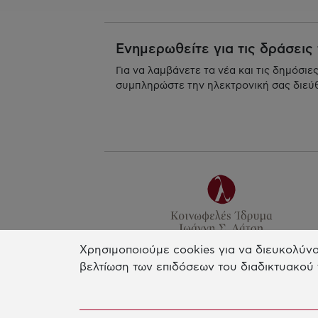
Ενημερωθείτε για τις δράσεις
Για να λαμβάνετε τα νέα και τις δημόσιε
συμπληρώστε την ηλεκτρονική σας διεύ
Χρησιμοποιούμε cookies για να διευκολύνο
Γραφείο Αθηνών
βελτίωση των επιδόσεων του διαδικτυακού 
Κτίριο Παλλάς Αθηνά
Ξενίας 4, 14562 Κηφισιά