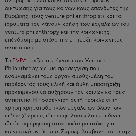
αναφοράς αλλά και καταλυτικό παράγοντα
δικτύωσης για τους κοινωνικούς επενδυτές της
Ευρώπης, τους venture philanthropists και τα
ιδρύματα που κάνουν χρήση των εργαλείων του
venture philanthropy και της κοινωνικής
επένδυσης με στόχο την επίτευξη κοινωνικού
αντίκτυπου.
Το
EVPA
ορίζει την έννοια του Venture
Philanthropy ως μια προσέγγιση που
ενδυναμώνει τους οργανισμούς-μέλη του
παρέχοντάς τους υλική και άυλη υποστήριξη
προκειμένου να αυξήσουν τον κοινωνικό τους
αντίκτυπο. Η προσέγγιση αυτή περικλείει τη
χρήση χρηματοδοτικών εργαλείων όλων των
ειδών (δωρεές, ίδια κεφάλαια κ.λπ.) και δίνει
ιδιαίτερη έμφαση στον απώτερο στόχο για
κοινωνικό αντίκτυπο. Συμπεριλαμβάνει τόσο την