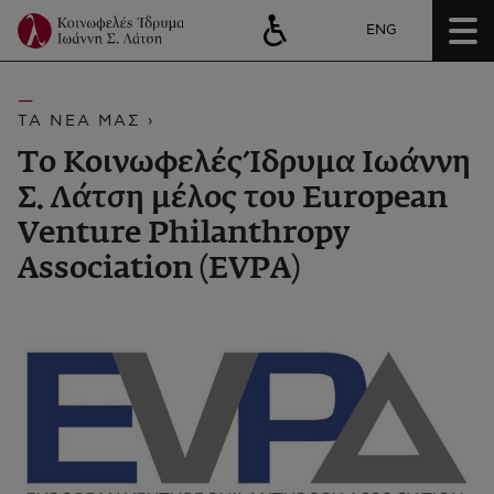
ENG
ΤΑ ΝΕΑ ΜΑΣ ›
Το Κοινωφελές Ίδρυμα Ιωάννη
Σ. Λάτση μέλος του European
Venture Philanthropy
Association (EVPA)