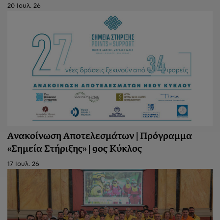
20 Ιουλ. 26
Ανακοίνωση Aποτελεσμάτων | Πρόγραμμα
«Σημεία Στήριξης» | 9ος Κύκλος
17 Ιουλ. 26