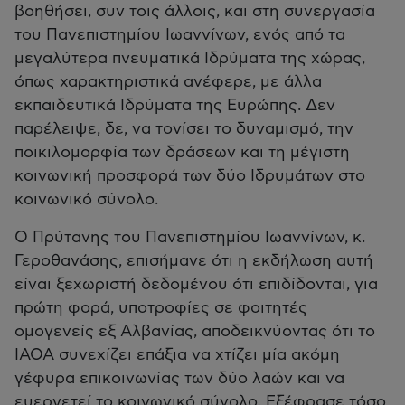
βοηθήσει, συν τοις άλλοις, και στη συνεργασία
του Πανεπιστημίου Ιωαννίνων, ενός από τα
μεγαλύτερα πνευματικά Ιδρύματα της χώρας,
όπως χαρακτηριστικά ανέφερε, με άλλα
εκπαιδευτικά Ιδρύματα της Ευρώπης. Δεν
παρέλειψε, δε, να τονίσει το δυναμισμό, την
ποικιλομορφία των δράσεων και τη μέγιστη
κοινωνική προσφορά των δύο Ιδρυμάτων στο
κοινωνικό σύνολο.
Ο Πρύτανης του Πανεπιστημίου Ιωαννίνων, κ.
Γεροθανάσης, επισήμανε ότι η εκδήλωση αυτή
είναι ξεχωριστή δεδομένου ότι επιδίδονται, για
πρώτη φορά, υποτροφίες σε φοιτητές
ομογενείς εξ Αλβανίας, αποδεικνύοντας ότι το
ΙΑΟΑ συνεχίζει επάξια να χτίζει μία ακόμη
γέφυρα επικοινωνίας των δύο λαών και να
ευεργετεί το κοινωνικό σύνολο. Εξέφρασε τόσο