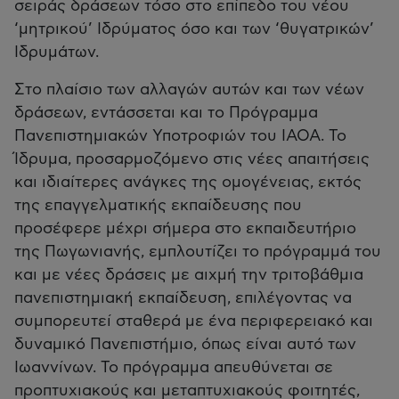
σειράς δράσεων τόσο στο επίπεδο του νέου
‘μητρικού’ Ιδρύματος όσο και των ‘θυγατρικών’
Ιδρυμάτων.
Στο πλαίσιο των αλλαγών αυτών και των νέων
δράσεων, εντάσσεται και το Πρόγραμμα
Πανεπιστημιακών Υποτροφιών του ΙΑΟΑ. Το
Ίδρυμα, προσαρμοζόμενο στις νέες απαιτήσεις
και ιδιαίτερες ανάγκες της ομογένειας, εκτός
της επαγγελματικής εκπαίδευσης που
προσέφερε μέχρι σήμερα στο εκπαιδευτήριο
της Πωγωνιανής, εμπλουτίζει το πρόγραμμά του
και με νέες δράσεις με αιχμή την τριτοβάθμια
πανεπιστημιακή εκπαίδευση, επιλέγοντας να
συμπορευτεί σταθερά με ένα περιφερειακό και
δυναμικό Πανεπιστήμιο, όπως είναι αυτό των
Ιωαννίνων. Το πρόγραμμα απευθύνεται σε
προπτυχιακούς και μεταπτυχιακούς φοιτητές,