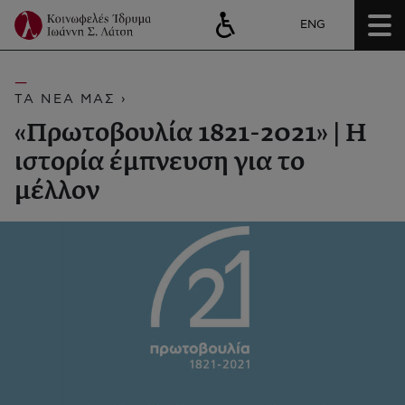
ENG
ΤΑ ΝΕΑ ΜΑΣ ›
«Πρωτοβουλία 1821-2021» | Η
ιστορία έμπνευση για το
μέλλον