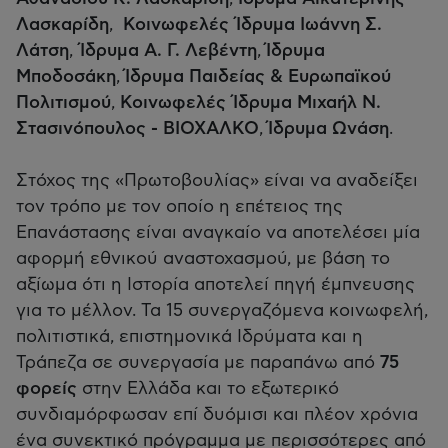
Λασκαρίδη
, ​
Κοινωφελές Ίδρυμα Ιωάννη Σ.
Λάτση
,
Ίδρυμα Α. Γ. Λεβέντη
,
Ίδρυμα
Μποδοσάκη
,
Ίδρυμα Παιδείας & Ευρωπαϊκού
Πολιτισμού
,
Κοινωφελές Ίδρυμα Μιχαήλ Ν.
Στασινόπουλος - ΒΙΟΧΑΛΚΟ
,
Ίδρυμα Ωνάση
.​
​
Στόχος της «Πρωτοβουλίας» είναι να αναδείξει
τον τρόπο με τον οποίο η επέτειος της
Επανάστασης είναι αναγκαίο να αποτελέσει μία
αφορμή εθνικού αναστοχασμού, με βάση το
αξίωμα ότι η Ιστορία αποτελεί πηγή έμπνευσης
για το μέλλον. Τα 15 συνεργαζόμενα κοινωφελή,
πολιτιστικά, επιστημονικά Ιδρύματα και η
Τράπεζα σε συνεργασία με παραπάνω από
75
φορείς
στην Ελλάδα και το εξωτερικό
συνδιαμόρφωσαν επί δυόμισι και πλέον χρόνια
ένα συνεκτικό πρόγραμμα με περισσότερες από