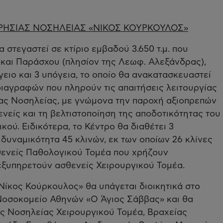
ΡΗΣΙΑΣ ΝΟΣΗΛΕΙΑΣ «ΝΙΚΟΣ ΚΟΥΡΚΟΥΛΟΣ»
στεγαστεί σε κτίριο εμβαδού 3.650 τ.μ. που
 και Παράσχου (πλησίον της Λεωφ. Αλεξάνδρας),
ειο και 3 υπόγεια, το οποίο θα ανακατασκευαστεί
οδιαγραφών που πληρούν τις απαιτήσεις λειτουργίας
ς Νοσηλείας, με γνώμονα την παροχή αξιοπρεπών
νείς και τη βελτιστοποίηση της αποδοτικότητας του
κού. Ειδικότερα, το Κέντρο θα διαθέτει 3
 δυναμικότητα 45 κλινών, εκ των οποίων 26 κλίνες
ενείς Παθολογικού Τομέα που χρήζουν
 εξυπηρετούν ασθενείς Χειρουργικού Τομέα.
ίκος Κούρκουλος» θα υπάγεται διοικητικά στο
 Νοσοκομείο Αθηνών «Ο Άγιος Σάββας» και θα
ας Νοσηλείας Χειρουργικού Τομέα, Βραχείας