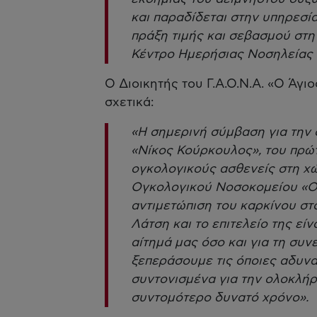
και παραδίδεται στην υπηρεσί
πράξη τιμής και σεβασμού στ
Κέντρο Ημερήσιας Νοσηλείας 
Ο Διοικητής του Γ.Α.Ο.Ν.Α. «Ο Άγι
σχετικά:
«Η σημερινή σύμβαση για την
«Νίκος Κούρκουλος», του πρώ
ογκολογικούς ασθενείς στη χώ
Ογκολογικού Νοσοκομείου «Ο 
αντιμετώπιση του καρκίνου στ
Λάτση και το επιτελείο της είν
αίτημά μας όσο και για τη συν
ξεπεράσουμε τις όποιες αδυνα
συντονισμένα για την ολοκλή
συντομότερο δυνατό χρόνο».