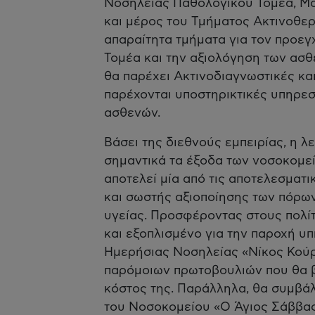
Νοσηλείας Παθολογικού Τομέα, Μ
και μέρος του Τμήματος Ακτινοθερα
απαραίτητα τμήματα για τον προεγ
Τομέα και την αξιολόγηση των ασθ
θα παρέχει Ακτινοδιαγνωστικές κα
παρέχονται υποστηρικτικές υπηρε
ασθενών.
Βάσει της διεθνούς εμπειρίας, η λ
σημαντικά τα έξοδα των νοσοκομεί
αποτελεί μία από τις αποτελεσματ
και σωστής αξιοποίησης των πόρω
υγείας. Προσφέροντας στους πολί
και εξοπλισμένο για την παροχή υ
Ημερήσιας Νοσηλείας «Νίκος Κούρ
παρόμοιων πρωτοβουλιών που θα β
κόστος της. Παράλληλα, θα συμβά
του Νοσοκομείου «Ο Άγιος Σάββα