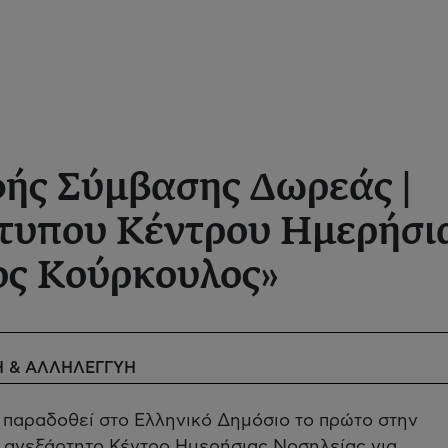
ής Σύμβασης Δωρεάς |
τυπου Κέντρου Ημερήσι
ος Κούρκουλος»
Η & ΑΛΛΗΛΕΓΓΥΗ
α παραδοθεί στο Ελληνικό Δημόσιο το πρώτο στην
ά ανεξάρτητο Κέντρο Ημερήσιας Νοσηλείας για