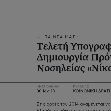
ΤΑ ΝΕΑ ΜΑΣ ›
Τελετή Υπογραφ
Δημιουργία Πρό
Νοσηλείας «Νίκ
ΗΜΕΡΟΜΗΝΙΑ
ΠΥΛΩΝΑΣ
30 Ιαν. 13
ΚΟΙΝΩΝΙΚΗ ΔΡΑΣ
Στις αρχές του 2014 αναμένεται ν
Ελλάδα εξειδικευμένο και κτιριακ