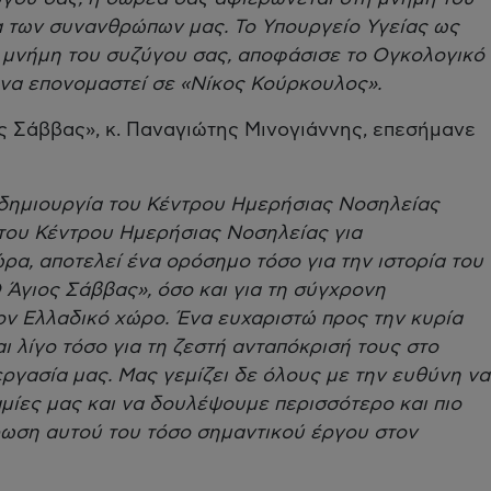
α των συνανθρώπων μας. Το Υπουργείο Υγείας ως
η μνήμη του συζύγου σας, αποφάσισε το Ογκολογικό
να επονομαστεί σε «Νίκος Κούρκουλος».
ος Σάββας», κ. Παναγιώτης Μινογιάννης, επεσήμανε
 δημιουργία του Κέντρου Ημερήσιας Νοσηλείας
του Κέντρου Ημερήσιας Νοσηλείας για
ρα, αποτελεί ένα ορόσημο τόσο για την ιστορία του
Άγιος Σάββας», όσο και για τη σύγχρονη
ον Ελλαδικό χώρο. Ένα ευχαριστώ προς την κυρία
αι λίγο τόσο για τη ζεστή ανταπόκρισή τους στο
εργασία μας. Μας γεμίζει δε όλους με την ευθύνη να
μίες μας και να δουλέψουμε περισσότερο και πιο
ρωση αυτού του τόσο σημαντικού έργου στον