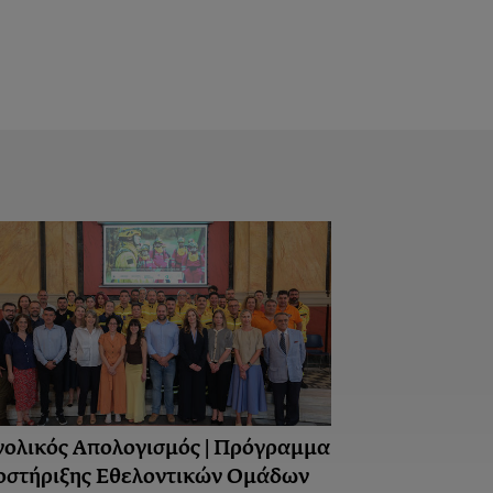
νολικός Απολογισμός | Πρόγραμμα
οστήριξης Εθελοντικών Ομάδων