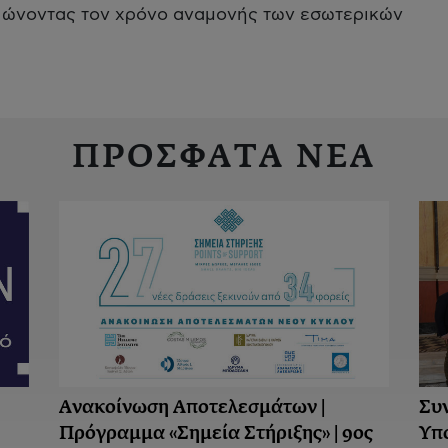
ειώνοντας τον χρόνο αναμονής των εσωτερικών
ΠΡΟΣΦΑΤΑ ΝΕΑ
Ανακοίνωση Aποτελεσμάτων |
Συ
Πρόγραμμα «Σημεία Στήριξης» | 9ος
Υπ