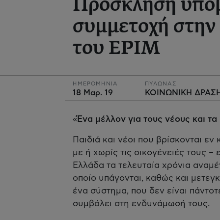
Πρόσκληση υποβ
συμμετοχή στην
του EPIM
ΗΜΕΡΟΜΗΝΙΑ
ΠΥΛΩΝΑΣ
18 Μαρ. 19
ΚΟΙΝΩΝΙΚΗ ΔΡΑΣ
«
Ένα μέλλον για τους νέους και τα
Παιδιά και νέοι που βρίσκονται ε
με ή χωρίς τις οικογένειές τους –
Ελλάδα τα τελευταία χρόνια αναμ
οποίο υπάγονται, καθώς και μετεγ
ένα σύστημα, που δεν είναι πάντοτ
συμβάλει στη ενδυνάμωσή τους.