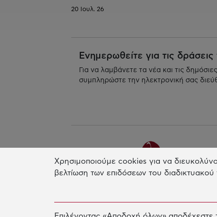
20 Ιουλ. 26
Ενημερωθείτε για τις δράσεις
Για να λαμβάνετε τα νέα και τις δημόσιε
συμπληρώστε την ηλεκτρονική σας διεύ
Χρησιμοποιούμε cookies για να διευκολύνο
βελτίωση των επιδόσεων του διαδικτυακού 
Γραφείο Αθηνών
Επιλέγοντας «Αποδοχή όλων» αποδέχεστε τ