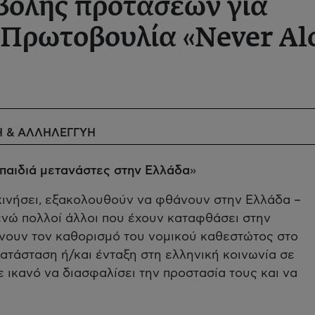
ολής προτάσεων για
 Πρωτοβουλία «Never Al
Η & ΑΛΛΗΛΕΓΓΥΗ
 παιδιά μετανάστες στην Ελλάδα
»
ν κινήσει, εξακολουθούν να φθάνουν στην Ελλάδα –
 ενώ πολλοί άλλοι που έχουν καταφθάσει στην
ένουν τον καθορισμό του νομικού καθεστώτος στο
κατάσταση ή/και ένταξη στη ελληνική κοινωνία σε
ε ικανό να διασφαλίσει την προστασία τους και να