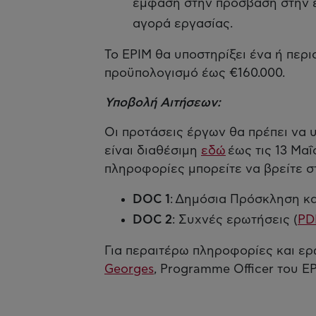
έμφαση στην πρόσβαση στην ε
αγορά εργασίας.
Το EPIM θα υποστηρίξει ένα ή περι
προϋπολογισμό έως €160.000.
Υποβολή Αιτήσεων:
Οι προτάσεις έργων θα πρέπει να
είναι διαθέσιμη
εδώ
έως τις 13 Μαΐ
πληροφορίες μπορείτε να βρείτε σ
DOC
1
: Δημόσια Πρόσκληση κα
DOC 2
: Συχνές ερωτήσεις (
PD
Για περαιτέρω πληροφορίες και ερ
Georges
, Programme Officer του EP