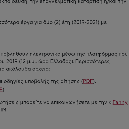
κπαίδευση, την επαγγελματική κατάρτιση ή/και την
σσότερα έργα για δύο (2) έτη (2019-2021) με
 υποβληθούν ηλεκτρονικά μέσω της πλατφόρμας που
ου 2019 (12 μ.μ., ώρα Ελλάδος). Περισσότερες
τα ακόλουθα αρχεία:
ι οδηγίες υποβολής της αίτησης (
PDF
).
F
)
ωτήσεις μπορείτε να επικοινωνήσετε με την κ.
Fanny
IM.