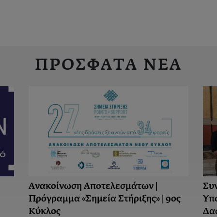
ΠΡΟΣΦΑΤΑ ΝΕΑ
Ανακοίνωση Aποτελεσμάτων |
Συ
Πρόγραμμα «Σημεία Στήριξης» | 9ος
Υπ
Κύκλος
Δα