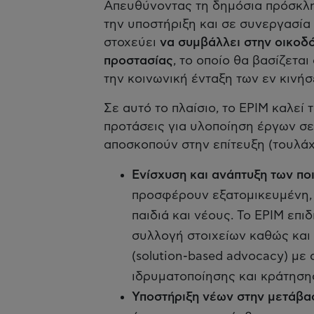
Απευθύνοντας τη δημόσια πρόσκλη
την υποστήριξη και σε συνεργασία
στοχεύει
να συμβάλλει στην οικοδ
προστασίας
, το οποίο θα βασίζεται
την κοινωνική ένταξη των εν κινήσ
Σε αυτό το πλαίσιο, τo EPIM καλε
προτάσεις για υλοποίηση έργων σε
αποσκοπούν στην επίτευξη (τουλάχ
Ενίσχυση και ανάπτυξη των π
προσφέρουν εξατομικευμένη, ο
παιδιά και νέους. Το EPIM επι
συλλογή στοιχείων καθώς και
(solution-based advocacy) με
ιδρυματοποίησης και κράτησης
Υποστήριξη νέων στην μετάβασ