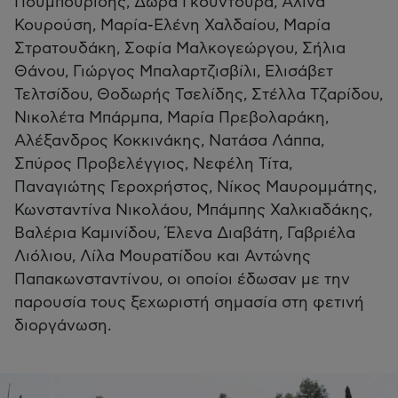
Πουμπουρίδης, Δώρα Γκουντούρα, Αλίνα
Κουρούση, Μαρία-Ελένη Χαλδαίου, Μαρία
Στρατουδάκη, Σοφία Μαλκογεώργου, Σήλια
Θάνου, Γιώργος Μπαλαρτζισβίλι, Ελισάβετ
Τελτσίδου, Θοδωρής Τσελίδης, Στέλλα Τζαρίδου,
Νικολέτα Μπάρμπα, Μαρία Πρεβολαράκη,
Αλέξανδρος Κοκκινάκης, Νατάσα Λάππα,
Σπύρος Προβελέγγιος, Νεφέλη Τίτα,
Παναγιώτης Γεροχρήστος, Νίκος Μαυρομμάτης,
Κωνσταντίνα Νικολάου, Μπάμπης Χαλκιαδάκης,
Βαλέρια Καμινίδου, Έλενα Διαβάτη, Γαβριέλα
Λιόλιου, Λίλα Μουρατίδου και Αντώνης
Παπακωνσταντίνου, οι οποίοι έδωσαν με την
παρουσία τους ξεχωριστή σημασία στη φετινή
διοργάνωση.