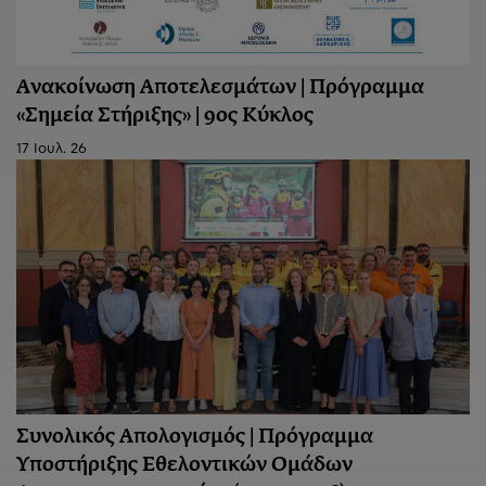
Ανακοίνωση Aποτελεσμάτων | Πρόγραμμα
«Σημεία Στήριξης» | 9ος Κύκλος
17 Ιουλ. 26
Συνολικός Απολογισμός | Πρόγραμμα
Υποστήριξης Εθελοντικών Ομάδων