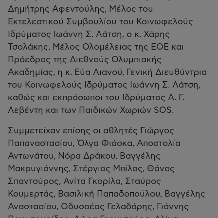
Δημήτρης Αφεντούλης, Μέλος του
Εκτελεστικού Συμβουλίου του Κοινωφελούς
Ιδρύματος Ιωάννη Σ. Λάτση, ο κ. Χάρης
Τσολάκης, Μέλος Ολομέλειας της ΕΟΕ και
Πρόεδρος της Διεθνούς Ολυμπιακής
Ακαδημίας, η κ. Εύα Λιανού, Γενική Διευθύντρια
του Κοινωφελούς Ιδρύματος Ιωάννη Σ. Λάτση,
καθώς και εκπρόσωποι του Ιδρύματος Α. Γ.
Λεβέντη και των Παιδικών Χωριών SOS.
Συμμετείχαν επίσης οι αθλητές Γιώργος
Παπαναστασίου, Όλγα Φιάσκα, Αποστολία
Αντωνάτου, Νόρα Δράκου, Βαγγέλης
Μακρυγιάννης, Στέργιος Μπίλας, Θάνος
Σπαντούρος, Ανίτα Γκορίλα, Σταύρος
Κουμερτάς, Βασιλική Παπαδοπούλου, Βαγγέλης
Αναστασίου, Οδυσσέας Γελαδάρης, Γιάννης