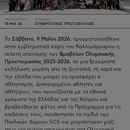
ΗΜΕΡΟΜΗΝΙΑ
ΠΥΛΩΝΑΣ
13 Μαΐ. 26
ΣΥΝΕΡΓΑΤΙΚΕΣ ΠΡΩΤΟΒΟΥΛΙΕΣ
Το
Σάββατο, 9 Μαΐου 2026
, πραγματοποιήθηκε
στον εμβληματικό χώρο του Καλλιμάρμαρου η
τελετή απονομής των
Βραβείων Ολυμπιακής
Προετοιμασίας 2025-2026
, σε μια ξεχωριστή
εκδήλωση γεμάτη από τη ζεστασιά, τη χαρά και
την ελπίδα που μπορεί να προσφέρει ο
αθλητισμός. Διακεκριμένοι αθλητές και
αθλήτριες, που αγωνίζονται με τα εθνικά
χρώματα της Ελλάδας και της Κύπρου και
βραβεύθηκαν φέτος από το Πρόγραμμα για τις
επιδόσεις τους, συνάντησαν τα παιδιά των
Παιδικών Χωριών SOS και μοιράστηκαν μαζί
τους μια ημέρα αφιερωμένη στα Ολυμπιακά