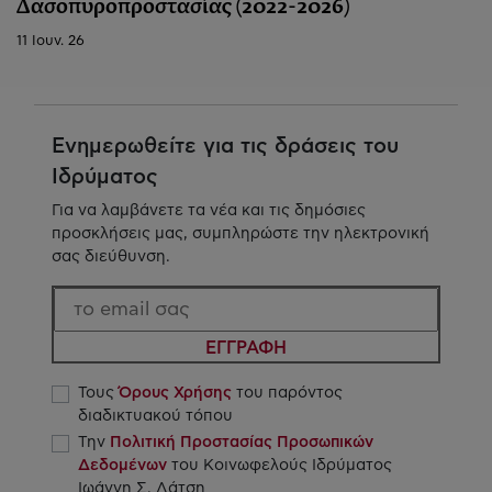
Δασοπυροπροστασίας (2022-2026)
11 Ιουν. 26
Ενημερωθείτε για τις δράσεις του
Ιδρύματος
Για να λαμβάνετε τα νέα και τις δημόσιες
προσκλήσεις μας, συμπληρώστε την ηλεκτρονική
σας διεύθυνση.
ΕΓΓΡΑΦΗ
Τους
Όρους Χρήσης
του παρόντος
διαδικτυακού τόπου
Την
Πολιτική Προστασίας Προσωπικών
Δεδομένων
του Κοινωφελούς Ιδρύματος
Ιωάννη Σ. Λάτση