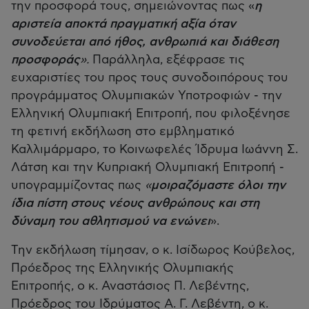
την προσφορά τους, σημειώνοντας πως «
η
αριστεία αποκτά πραγματική αξία όταν
συνοδεύεται από ήθος, ανθρωπιά και διάθεση
προσφοράς
».
Παράλληλα, εξέφρασε τις
ευχαριστίες του προς τους συνοδοιπόρους του
προγράμματος Ολυμπιακών Υποτροφιών - την
Ελληνική Ολυμπιακή Επιτροπή, που φιλοξένησε
τη φετινή εκδήλωση στο εμβληματικό
Καλλιμάρμαρο, το Κοινωφελές Ίδρυμα Ιωάννη Σ.
Λάτση και την Κυπριακή Ολυμπιακή Επιτροπή -
υπογραμμίζοντας πως
«
μοιραζόμαστε όλοι την
ίδια πίστη στους νέους ανθρώπους και στη
δύναμη του αθλητισμού να ενώνει
».
Την εκδήλωση τίμησαν, ο κ. Ισίδωρος Κούβελος,
Πρόεδρος της Ελληνικής Ολυμπιακής
Επιτροπής, ο κ. Αναστάσιος Π. Λεβέντης,
Πρόεδρος του Ιδρύματος Α. Γ. Λεβέντη, ο κ.