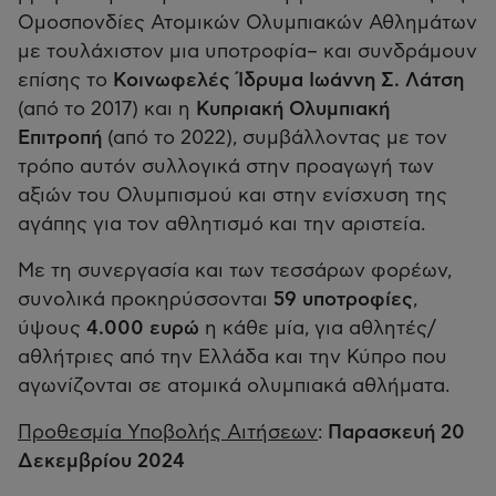
Ομοσπονδίες Ατομικών Ολυμπιακών Αθλημάτων
με τουλάχιστον μια υποτροφία– και συνδράμουν
επίσης το
Κοινωφελές Ίδρυμα Ιωάννη Σ. Λάτση
(από το 2017) και η
Κυπριακή Ολυμπιακή
Επιτροπή
(από το 2022), συμβάλλοντας με τον
τρόπο αυτόν συλλογικά στην προαγωγή των
αξιών του Ολυμπισμού και στην ενίσχυση της
αγάπης για τον αθλητισμό και την αριστεία.
Με τη συνεργασία και των τεσσάρων φορέων,
συνολικά προκηρύσσονται
59 υποτροφίες
,
ύψους
4.000 ευρώ
η κάθε μία, για αθλητές/
αθλήτριες από την Ελλάδα και την Κύπρο που
αγωνίζονται σε ατομικά ολυμπιακά αθλήματα.
Προθεσμία Υποβολής Αιτήσεων
:
Παρασκευή 20
Δεκεμβρίου 2024