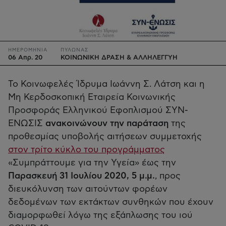
ΗΜΕΡΟΜΗΝΙΑ
ΠΥΛΩΝΑΣ
06 Απρ. 20
ΚΟΙΝΩΝΙΚΗ ΔΡΑΣΗ & ΑΛΛΗΛΕΓΓΥΗ
Το Κοινωφελές Ίδρυμα Ιωάννη Σ. Λάτση και η
Μη Κερδοσκοπική Εταιρεία Κοινωνικής
Προσφοράς Ελληνικού Εφοπλισμού ΣΥΝ-
ΕΝΩΣΙΣ
ανακοινώνουν την παράταση
της
προθεσμίας υποβολής αιτήσεων συμμετοχής
στον τρίτο κύκλο του προγράμματος
«Συμπράττουμε για την Υγεία» έως την
Παρασκευή 31 Ιουλίου 2020, 5 μ.μ.
, προς
διευκόλυνση των αιτούντων φορέων
δεδομένων των εκτάκτων συνθηκών που έχουν
διαμορφωθεί λόγω της εξάπλωσης του ιού