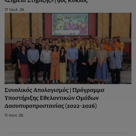
«Σημεία Στήριξης» | 9ος Κύκλος
17 Ιουλ. 26
Συνολικός Απολογισμός | Πρόγραμμα
Υποστήριξης Εθελοντικών Ομάδων
Δασοπυροπροστασίας (2022-2026)
11 Ιουν. 26