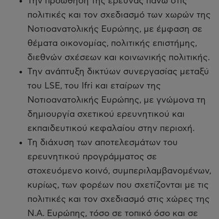
Την προώθηση της έρευνας πάνω στις
πολιτικές και τον σχεδιασμό των χωρών της
Νοτιοανατολικής Ευρώπης, με έμφαση σε
θέματα οικονομίας, πολιτικής επιστήμης,
διεθνών σχέσεων και κοινωνικής πολιτικής.
Την ανάπτυξη δικτύων συνεργασίας μεταξύ
του LSE, του Ifri και εταίρων της
Νοτιοανατολικής Ευρώπης, με γνώμονα τη
δημιουργία σχετικού ερευνητικού και
εκπαιδευτικού κεφαλαίου στην περιοχή.
Τη διάχυση των αποτελεσμάτων του
ερευνητικού προγράμματος σε
στοχευόμενο κοινό, συμπεριλαμβανομένων,
κυρίως, των φορέων που σχετίζονται με τις
πολιτικές και τον σχεδιασμό στις χώρες της
Ν.Α. Ευρώπης, τόσο σε τοπικό όσο και σε