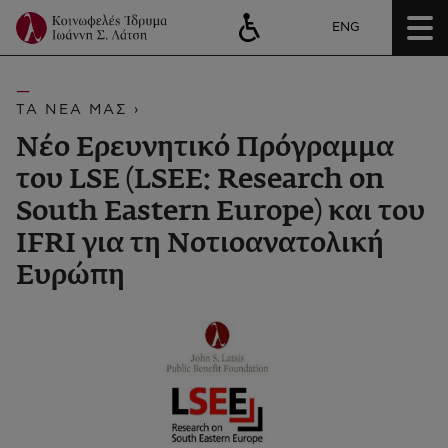
ENG
ΤΑ ΝΕΑ ΜΑΣ ›
Νέο Ερευνητικό Πρόγραμμα
του LSE (LSEE: Research on
South Eastern Europe) και του
IFRI για τη Νοτιοανατολική
Ευρώπη