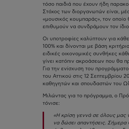
τόσο παιδιά που έχουν ήδη παρακο
Στόχος των διοργανωτών είναι, μέ
«μουσικός κουμπαράς», τον οποίο 
επιθυμούν να συνδράμουν τον ίδιο
Οι υποτροφίες καλύπτουν για κάθε
100% και δίνονται με βάση κριτήρι
ειδικές οικονομικές συνθήκες κάθ
γίνει κατόπιν ακροάσεων που θα π
Για την ενίσχυση του προγράμματ
του Αττικού στις 12 Σεπτεμβρίου 2
καθηγητών και σπουδαστών του Ωδ
Μιλώντας για το πρόγραμμα, ο Πρ
τόνισε:
«Η κρίση γεννά σε όλους μας ν
να δώσει απαντήσεις. Σήμερα 