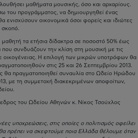
λουθήσει μαθήματα μουσικής, όσο και αρχαρίους.
σω του προγράμματος, να δημιουργηθεί ένας
θα ενισχύσουν οικονομικά όσοι φορείς και ιδιώτες
 σκοπό.
 μαθητή τα ετήσια δίδακτρα σε ποσοστό 50% έως
α που συνδυάζουν την κλίση στη μουσική με τις
ε οικογένειας. Η επιλογή των μικρών υποτρόφων θα
ραγματοποιηθούν στις 25 και 26 Σεπτεμβρίου 2013.
ος θα πραγματοποιηθεί συναυλία στο Ωδείο Ηρώδου
013, με τη συμμετοχή διακεκριμένων αποφοίτων,
είου.
όεδρος του Ωδείου Αθηνών κ. Νίκος Τσούχλος
έες υποχρεώσεις, στις οποίες ο πολιτισμός οφείλει
θα πρέπει να σκεφτούμε ποια Ελλάδα θέλουμε όταν