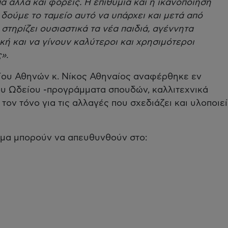
αλλά και φορείς. Η επιθυμία και η ικανοποίηση
 δούμε το ταμείο αυτό να υπάρχει και μετά από
 στηρίζει ουσιαστικά τα νέα παιδιά, αγέννητα
ή και να γίνουν καλύτεροι και χρησιμότεροι
».
είου Αθηνών κ. Νίκος Αθηναίος αναφέρθηκε εν
ου Ωδείου -προγράμματα σπουδών, καλλιτεχνικά
τον τόνο για τις αλλαγές που σχεδιάζει και υλοποιεί
μμα μπορούν να απευθυνθούν στο: