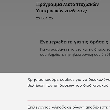
Πρόγραμμα Μεταπτυχιακών
Υποτροφιών 2026-2027
20 Ιουλ. 26
Ενημερωθείτε για τις δράσεις
Για να λαμβάνετε τα νέα και τις δημόσιε
συμπληρώστε την ηλεκτρονική σας διεύ
Χρησιμοποιούμε cookies για να διευκολύνο
βελτίωση των επιδόσεων του διαδικτυακού 
Επιλέγοντας «Αποδοχή όλων» αποδέχεστε τ