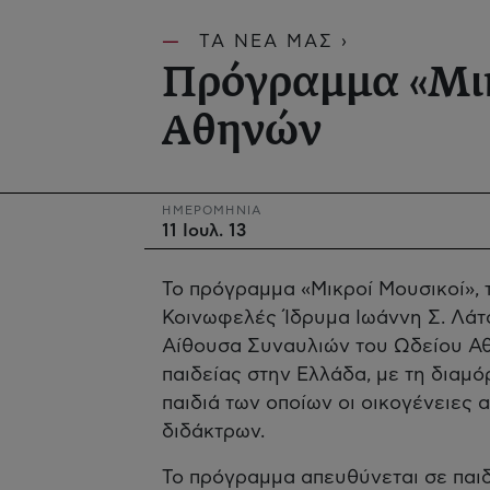
ΤΑ ΝΕΑ ΜΑΣ ›
Πρόγραμμα «Μικ
Αθηνών
ΗΜΕΡΟΜΗΝΙΑ
11 Ιουλ. 13
Το πρόγραμμα «Μικροί Μουσικοί», 
Κοινωφελές Ίδρυμα Ιωάννη Σ. Λάτσ
Αίθουσα Συναυλιών του Ωδείου Αθη
παιδείας στην Ελλάδα, με τη δια
παιδιά των οποίων οι οικογένειες
διδάκτρων.
Το πρόγραμμα απευθύνεται σε παιδι