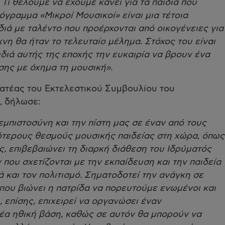
Τι θέλουμε να έχουμε κάνει για τα παιδιά που
όγραμμα «Μικροί Μουσικοί» είναι μια τέτοια
διά με ταλέντο που προέρχονται από οικογένειες για
χνη θα ήταν το τελευταίο μέλημα. Στόχος του είναι
διά αυτής της εποχής την ευκαιρία να βρουν ένα
σης με όχημα τη μουσική».
ατέας του Εκτελεστικού Συμβουλίου του
, δήλωσε:
εμπιστοσύνη και την πίστη μας σε έναν από τους
ότερους θεσμούς μουσικής παιδείας στη χώρα, όπως
ς, επιβεβαιώνει τη διαρκή διάθεση του Ιδρύματός
που σχετίζονται με την εκπαίδευση και την παιδεία
 και τον πολιτισμό. Σηματοδοτεί την ανάγκη σε
που βιώνει η πατρίδα να πορευτούμε ενωμένοι και
 επίσης, επιχειρεί να οργανώσει έναν
έα ηθική βάση, καθώς σε αυτόν θα μπορούν να