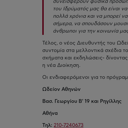
συνεισφέρουν φυσικά πρόσωπα 
του Ιδρύματός μας θα είναι να
πολλά χρόνια και να μπορεί να
σήμερα, να σπουδάσουν μουσικ
άνθρωποι για την κοινωνία μας
Τέλος, ο νέος Διευθυντής του Ωδ
συντομία στα μελλοντικά σχέδια τ
σχήματα και εκδηλώσεις- δίνοντας 
η νέα Διοίκηση.
Οι ενδιαφερόμενοι για το πρόγρα
Ωδείον Αθηνών
Βασ. Γεωργίου Β' 19 και Ρηγίλλης
Αθήνα
Τηλ:
210-7240673