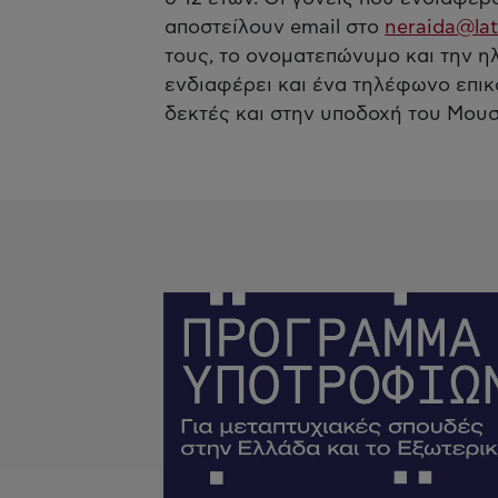
αποστείλουν email στο
neraida@lat
τους, το ονοματεπώνυμο και την ηλ
ενδιαφέρει και ένα τηλέφωνο επικ
δεκτές και στην υποδοχή του Μουσε