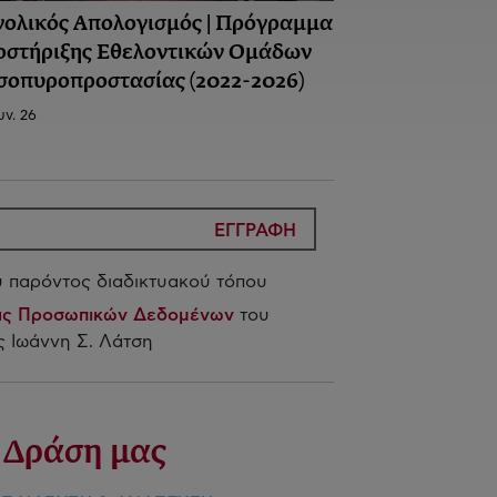
νολικός Απολογισμός | Πρόγραμμα
οστήριξης Εθελοντικών Ομάδων
σοπυροπροστασίας (2022-2026)
υν. 26
ΕΓΓΡΑΦΗ
 παρόντος διαδικτυακού τόπου
ίας Προσωπικών Δεδομένων
του
 Ιωάννη Σ. Λάτση
 Δράση μας