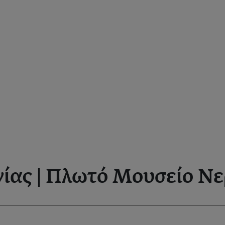
γίας | Πλωτό Μουσείο Ν