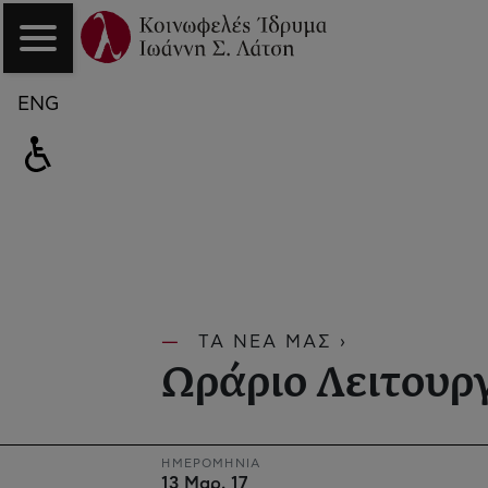
ENG
ΤΑ ΝΕΑ ΜΑΣ ›
Ωράριο Λειτουρ
ΗΜΕΡΟΜΗΝΙΑ
13 Μαρ. 17