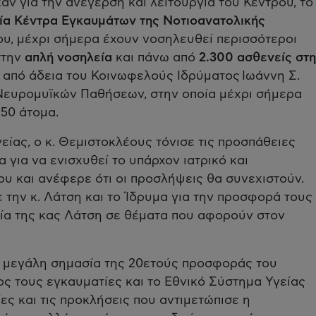
αν για την ανέγερση και λειτουργία του Κέντρου, το
α Κέντρα Εγκαυμάτων της Νοτιοανατολικής
ίου, μέχρι σήμερα έχουν νοσηλευθεί περισσότεροι
στην
απλή νοσηλεία
και πάνω από
2.300 ασθενείς στη
τά από άδεια του Κοινωφελούς Ιδρύματος Ιωάννη Σ.
 Νευρομυϊκών Παθήσεων, στην οποία μέχρι σήμερα
150 άτομα.
είας, ο κ. Θεμιστοκλέους τόνισε τις προσπάθειες
α για να ενισχυθεί το υπάρχον ιατρικό και
υ και ανέφερε ότι οι προσλήψεις θα συνεχιστούν.
την κ. Λάτση και το Ίδρυμα για την προσφορά τους
σία της κας Λάτση σε θέματα που αφορούν στον
 μεγάλη σημασία της 20ετούς προσφοράς του
ς τους εγκαυματίες και το Εθνικό Σύστημα Υγείας
ες και τις προκλήσεις που αντιμετώπισε η