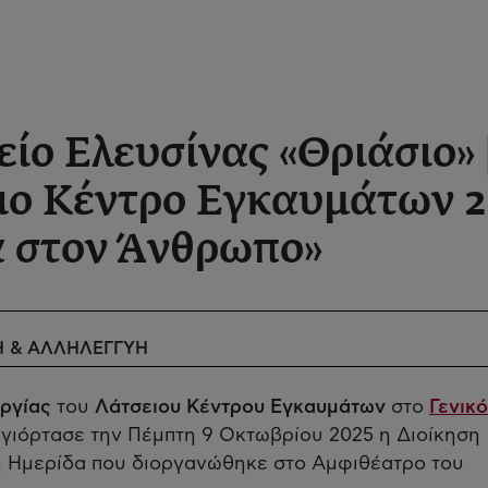
ίο Ελευσίνας «Θριάσιο» 
ιο Κέντρο Εγκαυμάτων 
 στον Άνθρωπο»
Η & ΑΛΛΗΛΕΓΓΥΗ
υργίας
του
Λάτσειου Κέντρου Εγκαυμάτων
στο
Γενικό
, γιόρτασε την Πέμπτη 9 Οκτωβρίου 2025 η Διοίκηση
κή Ημερίδα που διοργανώθηκε στο Αμφιθέατρο του