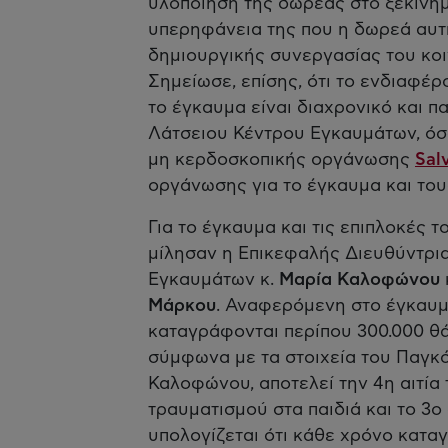
υλοποίηση της δωρεάς στο ξεκίνημ
υπερηφάνεια της που η δωρεά αυτ
δημιουργικής συνεργασίας του κοι
Σημείωσε, επίσης, ότι το ενδιαφέ
το έγκαυμα είναι διαχρονικό και π
Λάτσειου Κέντρου Εγκαυμάτων, όσο
μη κερδοσκοπικής οργάνωσης
Sal
οργάνωσης για το έγκαυμα και του
Για το έγκαυμα και τις επιπλοκές τ
μίλησαν η Επικεφαλής Διευθύντρι
Εγκαυμάτων κ.
Μαρία Καλοφώνου
Μάρκου
. Αναφερόμενη στο έγκαυμα
καταγράφονται περίπου 300.000 θά
σύμφωνα με τα στοιχεία του Παγκό
Καλοφώνου, αποτελεί την 4η αιτία 
τραυματισμού στα παιδιά και το 3ο
υπολογίζεται ότι κάθε χρόνο κατα