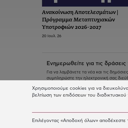
Ανακοίνωση Αποτελεσμάτων |
Πρόγραμμα Μεταπτυχιακών
Υποτροφιών 2026-2027
20 Ιουλ. 26
Ενημερωθείτε για τις δράσεις
Για να λαμβάνετε τα νέα και τις δημόσιε
συμπληρώστε την ηλεκτρονική σας διεύ
Χρησιμοποιούμε cookies για να διευκολύνο
βελτίωση των επιδόσεων του διαδικτυακού 
Επιλέγοντας «Αποδοχή όλων» αποδέχεστε τ