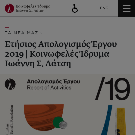
ENG
ΤΑ ΝΕΑ ΜΑΣ ›
Ετήσιος Απολογισμός Έργου
2019 | Κοινωφελές Ίδρυμα
Ιωάννη Σ. Λάτση