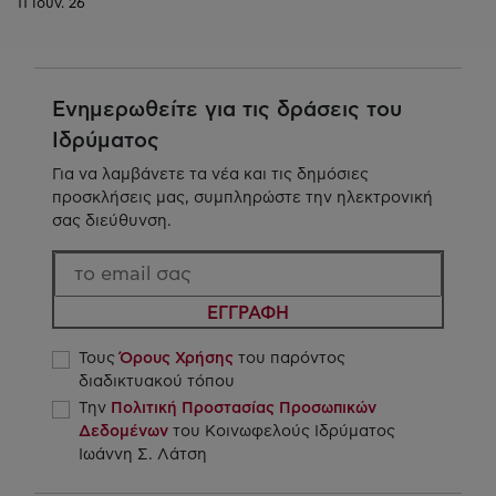
11 Ιουν. 26
Ενημερωθείτε για τις δράσεις του
Ιδρύματος
Για να λαμβάνετε τα νέα και τις δημόσιες
προσκλήσεις μας, συμπληρώστε την ηλεκτρονική
σας διεύθυνση.
ΕΓΓΡΑΦΗ
Τους
Όρους Χρήσης
του παρόντος
διαδικτυακού τόπου
Την
Πολιτική Προστασίας Προσωπικών
Δεδομένων
του Κοινωφελούς Ιδρύματος
Ιωάννη Σ. Λάτση