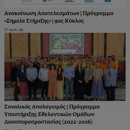
Ανακοίνωση Aποτελεσμάτων | Πρόγραμμα
«Σημεία Στήριξης» | 9ος Κύκλος
17 Ιουλ. 26
Συνολικός Απολογισμός | Πρόγραμμα
Υποστήριξης Εθελοντικών Ομάδων
Δασοπυροπροστασίας (2022-2026)