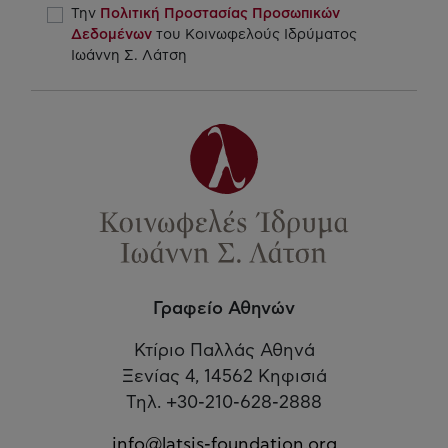
Την
Πολιτική Προστασίας Προσωπικών
Δεδομένων
του Κοινωφελούς Ιδρύματος
Ιωάννη Σ. Λάτση
Γραφείο Αθηνών
Κτίριο Παλλάς Αθηνά
Ξενίας 4, 14562 Κηφισιά
Τηλ. +30-210-628-2888
info@latsis-foundation.org