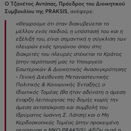
Ο Τζανέτος Αντύπας, Πρόεδρος του Διοικητικού
Συμβουλίου της PRAKSIS
, ανέφερε:
«Θεωρούμε ότι όταν διακυβεύεται το
μέλλον ενός παιδιού, η υπόστασή του και η
εξέλιξή του, είναι σημαντική η σύγκλιση των
πλευρών ενός τριγώνου όπου στις
διακριτές του πλευρές στέκεται το Κράτος
(στην περίπτωσή μας το Υπουργείο
Εσωτερικών & Διοικητικής Ανασυγκρότησης
- Γενική Διεύθυνση Μεταναστευτικής
Πολιτικής & Κοινωνικής Ένταξης), ο
Ιδιωτικός Τομέας (θα ήταν αδύνατη η άμεση
έναρξη λειτουργίας της δομής χωρίς την
άμεση ανταπόκριση και συμβολή του
Ιδρύματος Ιωάννη Σ. Λάτση) και ο Μη
Κερδοσκοπικός Τομέας (στην προκειμένη
περίπτωση η ΜΚΟ PRAKSIS). Αξίζει αυτή η