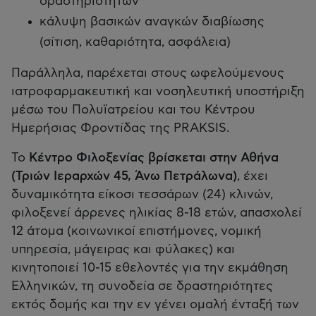
δραστηριοτήτων
κάλυψη βασικών αναγκών διαβίωσης
(σίτιση, καθαριότητα, ασφάλεια)
Παράλληλα, παρέχεται στους ωφελούμενους
ιατροφαρμακευτική και νοσηλευτική υποστήριξη
µέσω του Πολυϊατρείου και του Κέντρου
Ημερήσιας Φροντίδας της PRAKSIS.
Το
Κέντρο Φιλοξενίας βρίσκεται στην Αθήνα
(Τριών Ιεραρχών 45, Άνω Πετράλωνα)
, έχει
δυναμικότητα είκοσι τεσσάρων (24) κλινών,
φιλοξενεί άρρενες ηλικίας 8-18 ετών, απασχολεί
12 άτομα (κοινωνικοί επιστήμονες, νομική
υπηρεσία, μάγειρας και φύλακες) και
κινητοποιεί 10-15 εθελοντές για την εκμάθηση
Ελληνικών, τη συνοδεία σε δραστηριότητες
εκτός δομής και την εν γένει ομαλή ένταξή των