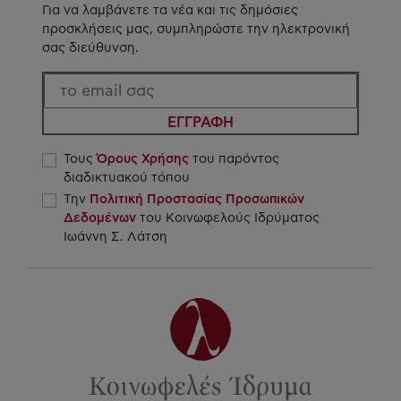
Για να λαμβάνετε τα νέα και τις δημόσιες
προσκλήσεις μας, συμπληρώστε την ηλεκτρονική
σας διεύθυνση.
ΕΓΓΡΑΦΗ
Τους
Όρους Χρήσης
του παρόντος
διαδικτυακού τόπου
Την
Πολιτική Προστασίας Προσωπικών
Δεδομένων
του Κοινωφελούς Ιδρύματος
Ιωάννη Σ. Λάτση