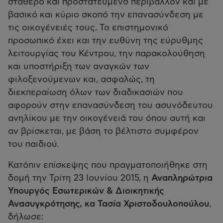
σταθερό και προστατευμένο περιβάλλον και µε
βασικό και κύριο σκοπό την επανασύνδεση µε
τις οικογένειές τους. Το επιστημονικό
προσωπικό έχει και την ευθύνη της εύρυθµης
λειτουργίας του Κέντρου, την παρακολούθηση
και υποστήριξη των αναγκών των
φιλοξενούμενων και, ασφαλώς, τη
διεκπεραίωση όλων των διαδικασιών που
αφορούν στην επανασύνδεση του ασυνόδευτου
ανηλίκου µε την οικογένειά του όπου αυτή και
αν βρίσκεται, µε βάση το βέλτιστο συμφέρον
του παιδιού.
Κατόπιν επίσκεψης που πραγματοποιήθηκε στη
δομή την Τρίτη 23 Ιουνίου 2015, η
Αναπληρώτρια
Υπουργός Εσωτερικών & Διοικητικής
Ανασυγκρότησης, κα Τασία Χριστοδουλοπούλου
,
δήλωσε: