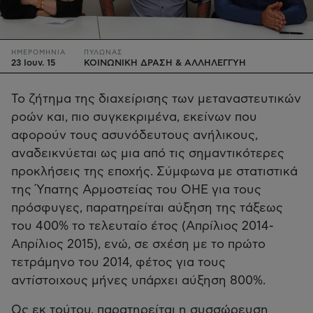
ΗΜΕΡΟΜΗΝΙΑ
ΠΥΛΩΝΑΣ
23 Ιουν. 15
ΚΟΙΝΩΝΙΚΗ ΔΡΑΣΗ & ΑΛΛΗΛΕΓΓΥΗ
Το ζήτημα της διαχείρισης των μεταναστευτικών
ροών και, πιο συγκεκριμένα, εκείνων που
αφορούν τους ασυνόδευτους ανήλικους,
αναδεικνύεται ως μια από τις σημαντικότερες
προκλήσεις της εποχής. Σύμφωνα με στατιστικά
της Ύπατης Αρμοστείας του ΟΗΕ για τους
πρόσφυγες, παρατηρείται αύξηση της τάξεως
του 400% το τελευταίο έτος (Απρίλιος 2014-
Απρίλιος 2015), ενώ, σε σχέση με το πρώτο
τετράμηνο του 2014, φέτος για τους
αντίστοιχους μήνες υπάρχει αύξηση 800%.
Ως εκ τούτου, παρατηρείται η συσσώρευση