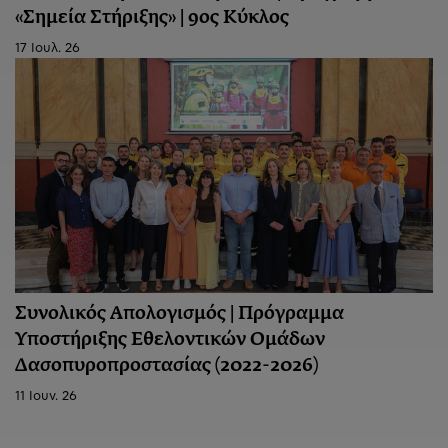
«Σημεία Στήριξης» | 9ος Κύκλος
17 Ιουλ. 26
Συνολικός Απολογισμός | Πρόγραμμα
Υποστήριξης Εθελοντικών Ομάδων
Δασοπυροπροστασίας (2022-2026)
11 Ιουν. 26