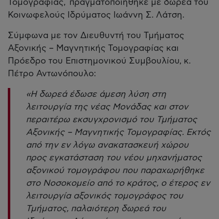
Τομογραφίας, πραγματοποιήθηκε με δωρεά του
Κοινωφελούς Ιδρύματος Ιωάννη Σ. Λάτση.
Σύμφωνα με τον Διευθυντή του Τμήματος
Αξονικής – Μαγνητικής Τομογραφίας και
Πρόεδρο του Επιστημονικού Συμβουλίου, κ.
Πέτρο Αντωνόπουλο:
«Η δωρεά έδωσε άμεση λύση στη
λειτουργία της νέας Μονάδας και στον
περαιτέρω εκσυγχρονισμό του Τμήματος
Αξονικής – Μαγνητικής Τομογραφίας. Εκτός
από την εν λόγω ανακατασκευή χώρου
προς εγκατάσταση του νέου μηχανήματος
αξονικού τομογράφου που παραχωρήθηκε
στο Nοσοκομείο από το κράτος, ο έτερος εν
λειτουργία αξονικός τομογράφος του
Τμήματος, παλαιότερη δωρεά του