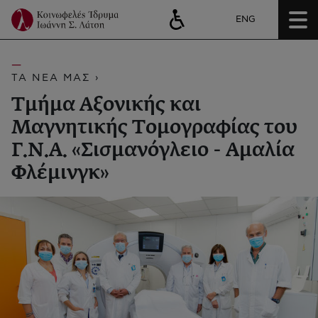
ENG
ΤΑ ΝΕΑ ΜΑΣ ›
Τμήμα Αξονικής και
Μαγνητικής Τομογραφίας του
Γ.Ν.Α. «Σισμανόγλειο - Αμαλία
Φλέμινγκ»