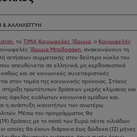
Η & ΑΛΛΗΛΕΓΓΥΗ
Λάτση
, το
ΤΙΜΑ Κοινωφελές Ίδρυμα
, ο
Κοινωφελής
Κοινωφελές
Ίδρυμα Μποδοσάκη
, ανακοινώνουν τη
λή αιτήσεων συμμετοχής στον δεύτερο κύκλο του
που απευθύνεται σε ελληνικά, μη κερδοσκοπικά
 καθώς και σε κοινωνικές συνεταιριστικές
ται στον τομέα της κοινωνικής πρόνοιας. Στόχος
η στήριξη πρωτότυπων δράσεων μικρής κλίμακας και
προς όφελος ευάλωτων κοινωνικά ομάδων και,
ι η ανάπτυξη ικανοτήτων των ανωτέρω
ολιτών. Μέσω του προγράμματος θα
19) δράσεις με το ποσό των Ευρώ πέντε χιλιάδων
 οι οποίες θα έχουν διάρκεια έως δώδεκα (12) μήνες