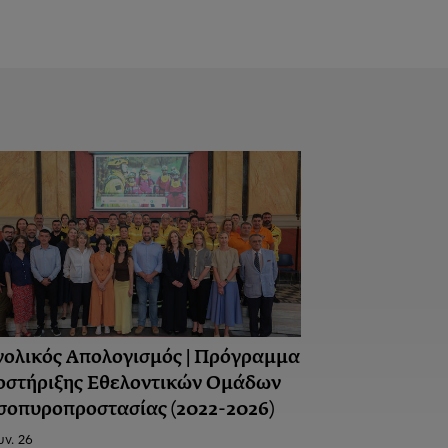
νολικός Απολογισμός | Πρόγραμμα
οστήριξης Εθελοντικών Ομάδων
σοπυροπροστασίας (2022-2026)
υν. 26