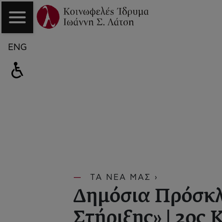
ENG
ΤΑ ΝΕΑ ΜΑΣ ›
Δημόσια Πρόσκλ
Στήριξης» | 2ος 