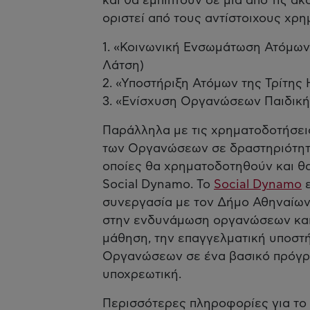
και θα εμπίπτουν σε μία από τις α
οριστεί από τους αντίστοιχους χρ
1. «Κοινωνική Ενσωμάτωση Ατόμων
Λάτση)
2. «Υποστήριξη Ατόμων της Τρίτης
3. «Ενίσχυση Οργανώσεων Παιδικής
Παράλληλα με τις χρηματοδοτήσει
των Οργανώσεων σε δραστηριότητες
οποίες θα χρηματοδοτηθούν και θ
Social Dynamo. Το
Social Dynamo
ε
συνεργασία με τον Δήμο Αθηναίων
στην ενδυνάμωση οργανώσεων και 
μάθηση, την επαγγελματική υποστή
Οργανώσεων σε ένα βασικό πρόγρ
υποχρεωτική.
Περισσότερες πληροφορίες για το