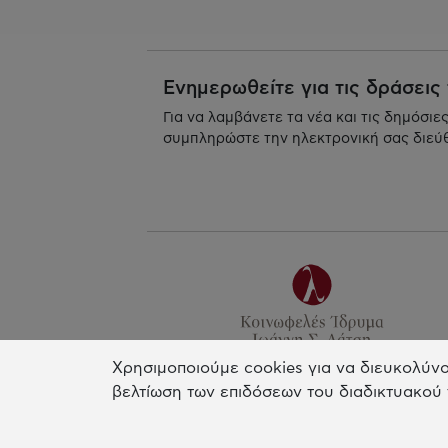
Ενημερωθείτε για τις δράσεις
Για να λαμβάνετε τα νέα και τις δημόσιε
συμπληρώστε την ηλεκτρονική σας διεύ
Χρησιμοποιούμε cookies για να διευκολύνο
Γραφείο Αθηνών
βελτίωση των επιδόσεων του διαδικτυακού 
Κτίριο Παλλάς Αθηνά