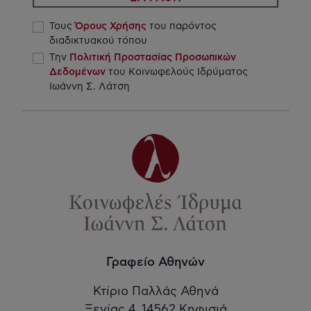
Τους
Όρους Χρήσης
του παρόντος
διαδικτυακού τόπου
Την
Πολιτική Προστασίας Προσωπικών
Δεδομένων
του Κοινωφελούς Ιδρύματος
Ιωάννη Σ. Λάτση
Γραφείο Αθηνών
Κτίριο Παλλάς Αθηνά
Ξενίας 4, 14562 Κηφισιά