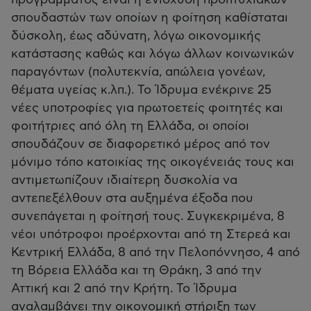
προγράμματος είναι η ενίσχυση προπτυχιακών
σπουδαστών των οποίων η φοίτηση καθίσταται
δύσκολη, έως αδύνατη, λόγω οικονομικής
κατάστασης καθώς και λόγω άλλων κοινωνικών
παραγόντων (πολυτεκνία, απώλεια γονέων,
θέματα υγείας κ.λπ.). Το Ίδρυμα ενέκρινε 25
νέες υποτροφίες για πρωτοετείς φοιτητές και
φοιτήτριες από όλη τη Ελλάδα, οι οποίοι
σπουδάζουν σε διαφορετικό μέρος από τον
μόνιμο τόπο κατοικίας της οικογένειάς τους και
αντιμετωπίζουν ιδιαίτερη δυσκολία να
αντεπεξέλθουν στα αυξημένα έξοδα που
συνεπάγεται η φοίτησή τους. Συγκεκριμένα, 8
νέοι υπότροφοι προέρχονται από τη Στερεά και
Κεντρική Ελλάδα, 8 από την Πελοπόννησο, 4 από
τη Βόρεια Ελλάδα και τη Θράκη, 3 από την
Αττική και 2 από την Κρήτη. Το Ίδρυμα
αναλαμβάνει την οικονομική στήριξη των