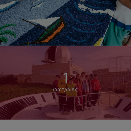
1
φωτ/φίες