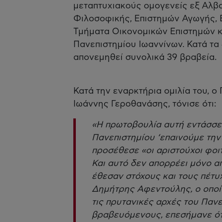
μεταπτυχιακούς ομογενείς εξ Αλβαν
Φιλοσοφικής, Επιστημών Αγωγής, 
Τμήματα Οικονομικών Επιστημών κ
Πανεπιστημίου Ιωαννίνων. Κατά τα
απονεμηθεί συνολικά 39 βραβεία.
Κατά την εναρκτήρια ομιλία του, ο
Ιωάννης Γεροθανάσης, τόνισε ότι:
«Η πρωτοβουλία αυτή εντάσσετ
Πανεπιστημίου ‘επαινούμε την
προσέθεσε «οι αριστούχοι φοι
Και αυτό δεν απορρέει μόνο απ
έθεσαν στόχους και τους πέτυ
Δημήτρης Αφεντούλης, ο οποί
τις πρυτανικές αρχές του Παν
βραβευόμενους, επεσήμανε ότι