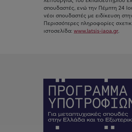
λειτουργίας του εκπαιδευτηρίου έ
σπουδαστές, ενώ την Πέμπτη 24 Ιο
νέοι σπουδαστές με ειδίκευση στη
Περισσότερες πληροφορίες σχετικά
ιστοσελίδα:
www.latsis-iaoa.gr
.