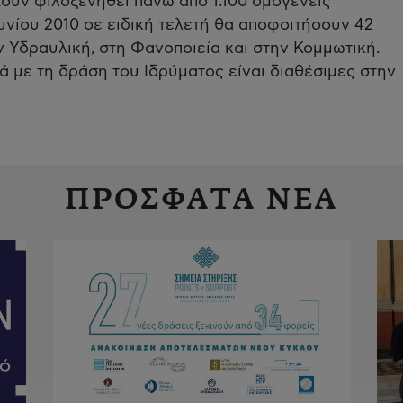
χουν φιλοξενηθεί πάνω από 1.100 ομογενείς
υνίου 2010 σε ειδική τελετή θα αποφοιτήσουν 42
ν Υδραυλική, στη Φανοποιεία και στην Κομμωτική.
 με τη δράση του Ιδρύματος είναι διαθέσιμες στην
ΠΡΟΣΦΑΤΑ ΝΕΑ