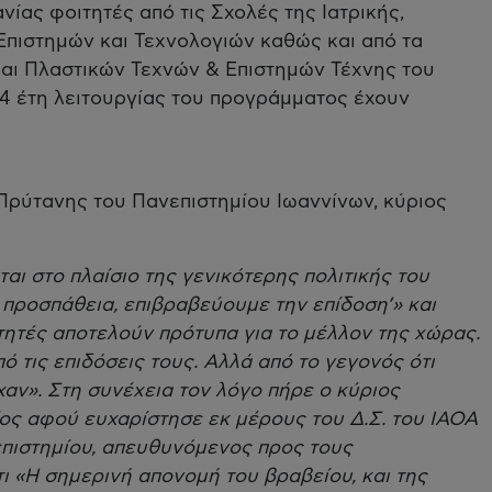
ίας φοιτητές από τις Σχολές της Ιατρικής,
Επιστημών και Τεχνολογιών καθώς και από τα
αι Πλαστικών Τεχνών & Επιστημών Τέχνης του
 4 έτη λειτουργίας του προγράμματος έχουν
 Πρύτανης του Πανεπιστημίου Ιωαννίνων, κύριος
αι στο πλαίσιο της γενικότερης πολιτικής του
 προσπάθεια, επιβραβεύουμε την επίδοση’» και
τητές αποτελούν πρότυπα για το μέλλον της χώρας.
ό τις επιδόσεις τους. Αλλά από το γεγονός ότι
χαν». Στη συνέχεια τον λόγο πήρε ο κύριος
ος αφού ευχαρίστησε εκ μέρους του Δ.Σ. του ΙΑΟΑ
επιστημίου, απευθυνόμενος προς τους
 «Η σημερινή απονομή του βραβείου, και της