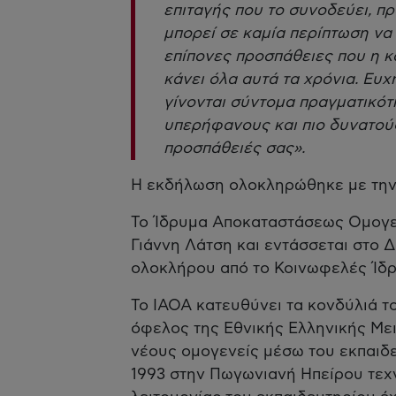
επιταγής που το συνοδεύει, π
μπορεί σε καμία περίπτωση να π
επίπονες προσπάθειες που η κ
κάνει όλα αυτά τα χρόνια. Ευχή
γίνονται σύντομα πραγματικότ
υπερήφανους και πιο δυνατούς
προσπάθειές σας».
Η εκδήλωση ολοκληρώθηκε με την 
Το Ίδρυμα Αποκαταστάσεως Ομογεν
Γιάννη Λάτση και εντάσσεται στο 
ολοκλήρου από το Κοινωφελές Ίδρ
Το ΙΑΟΑ κατευθύνει τα κονδύλιά τ
όφελος της Εθνικής Ελληνικής Μει
νέους ομογενείς μέσω του εκπαιδε
1993 στην Πωγωνιανή Ηπείρου τεχν