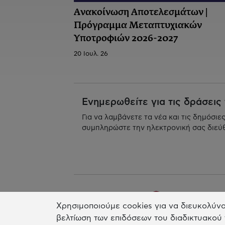
Ανακοίνωση Αποτελεσμάτων |
Πρόγραμμα Μεταπτυχιακών
Υποτροφιών 2026-2027
20 Ιουλ. 26
Ενημερωθείτε για τις δράσεις
Για να λαμβάνετε τα νέα και τις δημόσιε
συμπληρώστε την ηλεκτρονική σας διεύ
Χρησιμοποιούμε cookies για να διευκολύνο
βελτίωση των επιδόσεων του διαδικτυακού 