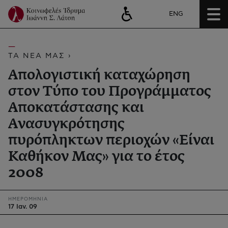
ENG
ΤΑ ΝΕΑ ΜΑΣ ›
Απολογιστική καταχώρηση
στον Τύπο του Προγράμματος
Αποκατάστασης και
Ανασυγκρότησης
πυρόπληκτων περιοχών «Είναι
Καθήκον Μας» για το έτος
2008
ΗΜΕΡΟΜΗΝΙΑ
17 Ιαν. 09