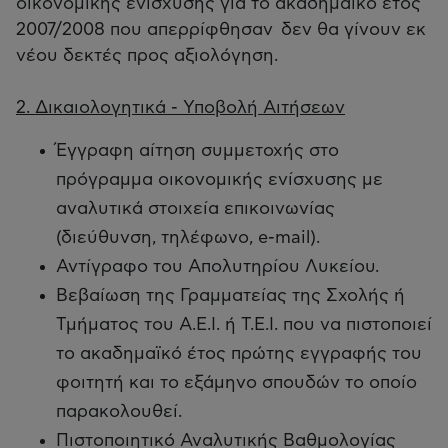
οικονομικής ενίσχυσης για το ακαδημαϊκό έτος
2007/2008 που απερρίφθησαν δεν θα γίνουν εκ
νέου δεκτές προς αξιολόγηση.
2. Δικαιολογητικά - Υποβολή Αιτήσεων
Έγγραφη αίτηση συμμετοχής στο
πρόγραμμα οικονομικής ενίσχυσης με
αναλυτικά στοιχεία επικοινωνίας
(διεύθυνση, τηλέφωνο, e-mail).
Αντίγραφο του Απολυτηρίου Λυκείου.
Βεβαίωση της Γραμματείας της Σχολής ή
Τμήματος του Α.Ε.Ι. ή Τ.Ε.Ι. που να πιστοποιεί
το ακαδημαϊκό έτος πρώτης εγγραφής του
φοιτητή και το εξάμηνο σπουδών το οποίο
παρακολουθεί.
Πιστοποιητικό Αναλυτικής Βαθμολογίας