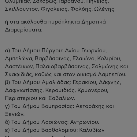
Ολυμπίας, Ζαχάρως, Ιαρδάνου, Πηνείας,
Σκιλλούντος, Φιγαλείας, Φολόης, Ωλένης
ή στα ακόλουθα πυρόπληκτα Δημοτικά
Διαμερίσματα:
α) Του Δήμου Πύργου: Αγίου Γεωργίου,
Αμπελώνα, Βαρβάσαινας, Ελαιώνα, Κολιρίου,
Λαστέικων, Παλαιοβαρβάσαινας, Σαλμώνης και
Σκαφιδιάς, καθώς και στον οικισμό Λαμπετίου.
β) Του Δήμου Αμαλιάδας: Γερακίου, Δάφνης,
Δαφνιωτίσσης, Κεραμιδιάς, Κρυονέρου,
Περιστερίου και Σαβαλίων.
γ) Του Δήμου Βουπρασίας: Αετοράχης και
Ξενιών.
δ) Του Δήμου Λασιώνος: Αντρωνίου.
ε) Του Δήμου Βαρθολομιού: Καλυβίων