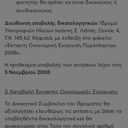
φοιτητής θα πρέπει να είναι δικαιούχος ή
συνδικαιούχος.
Διεύθυνση υποβολής δικαιολογητικών
:
Ίδρυμα
Υποτροφιών Ηλείων Ιωάννη Σ. Λάτση, Ξενίας 4,
Τ.Κ. 145 62, Κηφισιά, με ένδειξη στο φάκελο:
«Έκτακτη Οικονομική Ενίσχυση Πυρόπληκτων
2008».
Η προθεσμία υποβολής των αιτήσεων λήγει στις
5 Νοεμβρίου 2008
.
3. Καταβολή Έκτακτης Οικονομικής Ενίσχυσης
Το Διοικητικό Συμβούλιο του Ιδρύματος θα
αξιολογήσει ελευθέρως τις αιτήσεις με βάση τα
υποβληθέντα δικαιολογητικά και θα
ανακοινώσει στον Τύπο τον συνολικό αριθμό