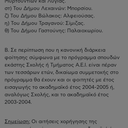
Μυρτουντίων και Λυγιάς.
στ) Του Δήμου Λεχαινών: Μπορσίου.
ζ) Του Δήμου Βώλακος: Αλφειούσας.
η) Του Δήμου Τραγανού: Σίμιζας.
θ) Του Δήμου Γαστούνης: Παλαιοχωρίου.
Β. Σε περίπτωση που η κανονική διάρκεια
φοίτησης σύμφωνα με το πρόγραμμα σπουδών
εκάστης Σχολής ή Τμήματος Α.Ε.Ι. είναι πέραν
των τεσσάρων ετών, δικαίωμα συμμετοχής στο
πρόγραμμα θα έχουν και οι φοιτητές με έτος
εισαγωγής το ακαδημαϊκό έτος 2004-2005 ή,
αναλόγως Σχολής, και το ακαδημαϊκό έτος
2003-2004.
Σημείωση:
Οι αιτήσεις χορήγησης της