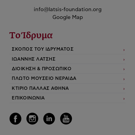
info@latsis-foundation.org
Google Map
Το Ίδρυμα
ΣΚΟΠΟΣ ΤΟΥ ΙΔΡΥΜΑΤΟΣ
ΙΩΑΝΝΗΣ ΛΑΤΣΗΣ
ΔΙΟΙΚΗΣΗ & ΠΡΟΣΩΠΙΚΟ
ΠΛΩΤΟ ΜΟΥΣΕΙΟ ΝΕΡΑΙΔΑ
ΚΤΙΡΙΟ ΠΑΛΛΑΣ ΑΘΗΝΑ
ΕΠΙΚΟΙΝΩΝΙΑ