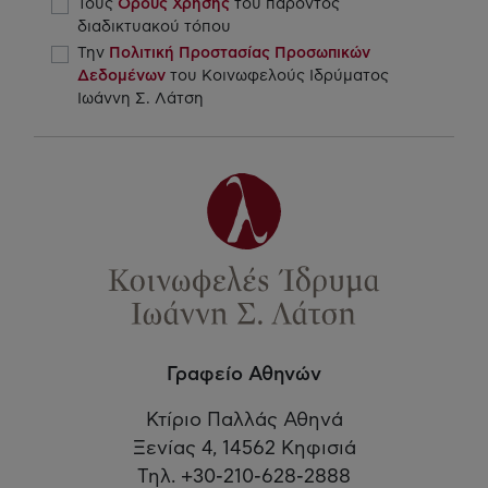
Τους
Όρους Χρήσης
του παρόντος
διαδικτυακού τόπου
Την
Πολιτική Προστασίας Προσωπικών
Δεδομένων
του Κοινωφελούς Ιδρύματος
Ιωάννη Σ. Λάτση
Γραφείο Αθηνών
Κτίριο Παλλάς Αθηνά
Ξενίας 4, 14562 Κηφισιά
Τηλ. +30-210-628-2888