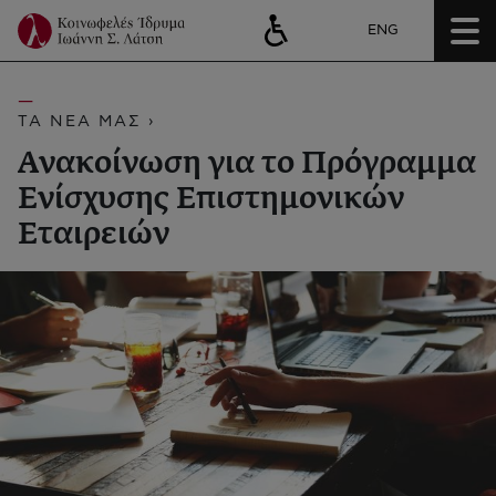
ENG
ΤΑ ΝΕΑ ΜΑΣ ›
Ανακοίνωση για το Πρόγραμμα
Ενίσχυσης Επιστημονικών
Εταιρειών