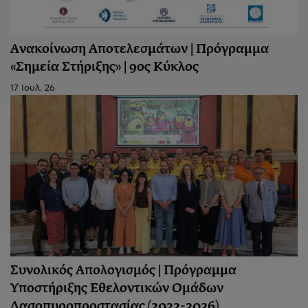
Ανακοίνωση Aποτελεσμάτων | Πρόγραμμα
«Σημεία Στήριξης» | 9ος Κύκλος
17 Ιουλ. 26
Συνολικός Απολογισμός | Πρόγραμμα
Υποστήριξης Εθελοντικών Ομάδων
Δασοπυροπροστασίας (2022-2026)