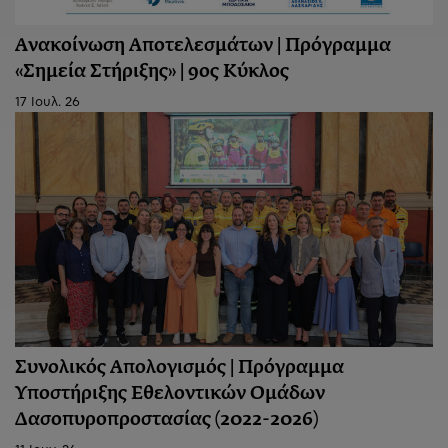
Ανακοίνωση Aποτελεσμάτων | Πρόγραμμα
«Σημεία Στήριξης» | 9ος Κύκλος
17 Ιουλ. 26
Συνολικός Απολογισμός | Πρόγραμμα
Υποστήριξης Εθελοντικών Ομάδων
Δασοπυροπροστασίας (2022-2026)