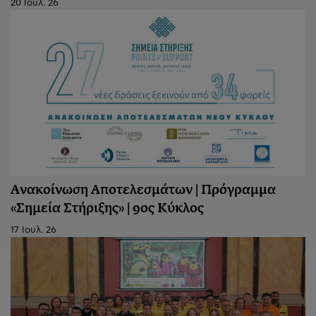
20 Ιουλ. 26
Ανακοίνωση Aποτελεσμάτων | Πρόγραμμα
«Σημεία Στήριξης» | 9ος Κύκλος
17 Ιουλ. 26