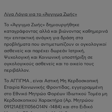
Λίγα Λόγια για το «Άγγιγμα Ζωής»
Το «Άγγιγμα Ζωής» δημιουργήθηκε
καταγράφοντας αλλά και βιώνοντας καθημερινά
την επιτακτική ανάγκη για δράση στα
προβλήματα που αντιμετωπίζουν οι ογκολογικοί
ασθενείς και παρέχει δωρεάν Ιατρική,
Ψυχολογική και Κοινωνική υποστήριξη σε
ογκολογικούς ασθενείς και το οικείο τους
περιβάλλον.
Το ΑΓΓΙΓΜΑ , είναι Αστική Μη Κερδοσκοπική
Εταιρία Κοινωνικής Φροντίδας, εγγεγραμμένη
στο Εθνικό Μητρώο Φορέων Ιδιωτικού Τομέα μη
Κερδοσκοπικού Χαρακτήρα (Αρ. Μητρώου
09121ΑΕΕ11056Ο14Ν -1484) και στο Ειδικό