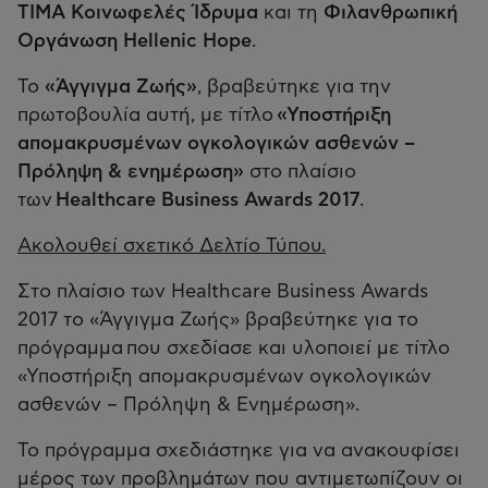
ΤΙΜΑ Κοινωφελές Ίδρυμα
και τη
Φιλανθρωπική
Οργάνωση Hellenic Hope
.
Το
«Άγγιγμα Ζωής»
, βραβεύτηκε για την
πρωτοβουλία αυτή, με τίτλο
«Υποστήριξη
απομακρυσμένων ογκολογικών ασθενών –
Πρόληψη & ενημέρωση»
στο πλαίσιο
των
Healthcare Business Awards 2017
.
Ακολουθεί σχετικό Δελτίο Τύπου.
Στο πλαίσιο των Healthcare Business Awards
2017 το «Άγγιγμα Ζωής» βραβεύτηκε για το
πρόγραμμα που σχεδίασε και υλοποιεί με τίτλο
«Υποστήριξη απομακρυσμένων ογκολογικών
ασθενών – Πρόληψη & Ενημέρωση».
Το πρόγραμμα σχεδιάστηκε για να ανακουφίσει
μέρος των προβλημάτων που αντιμετωπίζουν οι