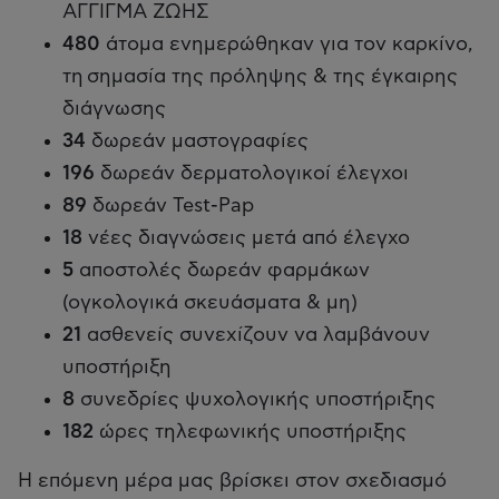
ΑΓΓΙΓΜΑ ΖΩΗΣ
480
άτομα ενημερώθηκαν για τον καρκίνο,
τη σημασία της πρόληψης & της έγκαιρης
διάγνωσης
34
δωρεάν μαστογραφίες
196
δωρεάν δερματολογικοί έλεγχοι
89
δωρεάν Test-Pap
18
νέες διαγνώσεις μετά από έλεγχο
5
αποστολές δωρεάν φαρμάκων
(ογκολογικά σκευάσματα & μη)
21
ασθενείς συνεχίζουν να λαμβάνουν
υποστήριξη
8
συνεδρίες ψυχολογικής υποστήριξης
182
ώρες τηλεφωνικής υποστήριξης
Η επόμενη μέρα μας βρίσκει στον σχεδιασμό