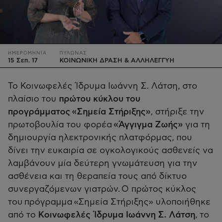
ΗΜΕΡΟΜΗΝΙΑ
ΠΥΛΩΝΑΣ
15 Σεπ. 17
ΚΟΙΝΩΝΙΚΗ ΔΡΑΣΗ & ΑΛΛΗΛΕΓΓΥΗ
Το Κοινωφελές Ίδρυμα Ιωάννη Σ. Λάτση, στο
πλαίσιο του
πρώτου κύκλου του
προγράμματος «Σημεία Στήριξης»
, στήριξε την
πρωτοβουλία του φορέα
«Άγγιγμα Ζωής»
για τη
δημιουργία ηλεκτρονικής πλατφόρμας, που
δίνει την ευκαιρία σε ογκολογικούς ασθενείς να
λαμβάνουν μία δεύτερη γνωμάτευση για την
ασθένεια και τη θεραπεία τους από δίκτυο
συνεργαζόμενων γιατρών. Ο πρώτος κύκλος
του πρόγραμμα «Σημεία Στήριξης» υλοποιήθηκε
από το
Κοινωφελές Ίδρυμα Ιωάννη Σ. Λάτση
, το