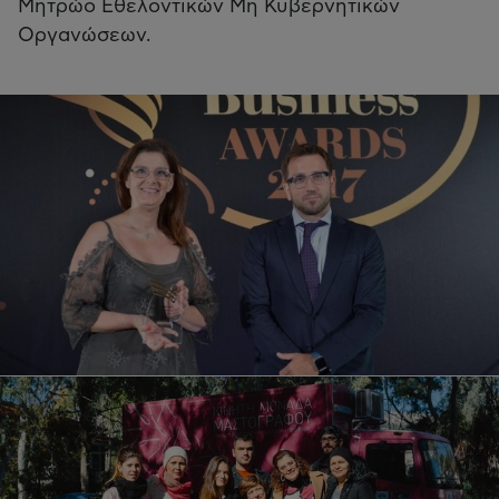
Μητρώο Εθελοντικών Μη Κυβερνητικών
Οργανώσεων.