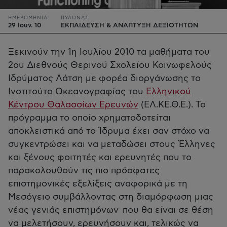
ΗΜΕΡΟΜΗΝΙΑ
ΠΥΛΩΝΑΣ
29 Ιουν. 10
ΕΚΠΑΙΔΕΥΣΗ & ΑΝΑΠΤΥΞΗ ΔΕΞΙΟΤΗΤΩΝ
Ξεκινούν την 1η Ιουλίου 2010 τα μαθήματα του
2ου Διεθνούς Θερινού Σχολείου Κοινωφελούς
Ιδρύματος Λάτση με φορέα διοργάνωσης το
Ινστιτούτο Ωκεανογραφίας του
Ελληνικού
Κέντρου Θαλασσίων Ερευνών
(ΕΛ.ΚΕ.Θ.Ε.). Το
πρόγραμμα το οποίο χρηματοδοτείται
αποκλειστικά από το Ίδρυμα έχει σαν στόχο να
συγκεντρώσει και να μεταδώσει στους Έλληνες
και ξένους φοιτητές και ερευνητές που το
παρακολουθούν τις πιο πρόσφατες
επιστημονικές εξελίξεις αναφορικά με τη
Μεσόγειο συμβάλλοντας στη διαμόρφωση μιας
νέας γενιάς επιστημόνων που θα είναι σε θέση
να μελετήσουν, ερευνήσουν και, τελικώς να