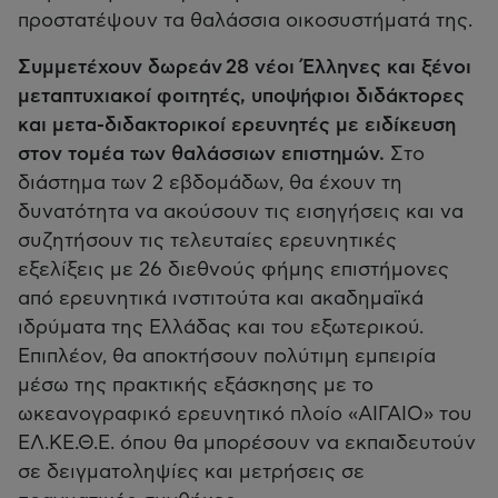
προστατέψουν τα θαλάσσια οικοσυστήματά της.
Συμμετέχουν δωρεάν 28 νέοι Έλληνες και ξένοι
μεταπτυχιακοί φοιτητές, υποψήφιοι διδάκτορες
και μετα-διδακτορικοί ερευνητές με ειδίκευση
στον τομέα των θαλάσσιων επιστημών.
Στο
διάστημα των 2 εβδομάδων, θα έχουν τη
δυνατότητα να ακούσουν τις εισηγήσεις και να
συζητήσουν τις τελευταίες ερευνητικές
εξελίξεις με 26 διεθνούς φήμης επιστήμονες
από ερευνητικά ινστιτούτα και ακαδημαϊκά
ιδρύματα της Ελλάδας και του εξωτερικού.
Επιπλέον, θα αποκτήσουν πολύτιμη εμπειρία
μέσω της πρακτικής εξάσκησης με το
ωκεανογραφικό ερευνητικό πλοίο «ΑΙΓΑΙΟ» του
ΕΛ.ΚΕ.Θ.Ε. όπου θα μπορέσουν να εκπαιδευτούν
σε δειγματοληψίες και μετρήσεις σε