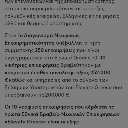
των επενδύσεων και της επιχειρηματικότητας,
στο οποίο συμπεριλαμβάνονται τράπεζες,
πολυεθνικές εταιρείες, Ελληνικές επιχειρήσεις
αλλά και θεσμικοί υποστηρικτές.
Στον
1ο Διαγωνισμό Νεοφυούς
Επιχειρηματικότητας
υπέβαλλαν αίτηση
συμμετοχής
250 επιχειρήσεις
που είναι
εγγεγραμμένες στο Elevate Greece. Οι
10
νικήτριες επιχειρήσεις
βραβεύτηκαν με
χρηματικά έπαθλα συνολικής αξίας 252.000
€
καθώς και υπηρεσίες από το σύνολο των
Επίσημων Υποστηρικτών του Elevate Greece που
υπερβαίνουν τις 200.000 €.
Οι 10 νεοφυείς επιχειρήσεις που κέρδισαν τα
πρώτα Εθνικά Βραβεία Νεοφυών Επιχειρήσεων
«Elevate Greece» είναι οι εξής: