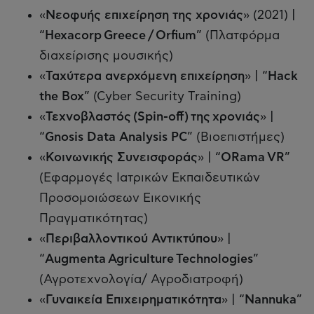
«
Νεοφυής επιχείρηση της χρονιάς
» (2021) |
“
Hexacorp Greece / Orfium
” (Πλατφόρμα
διαχείρισης μουσικής)
«
Ταχύτερα ανερχόμενη επιχείρηση
» | “
Hack
the Box
” (Cyber Security Training)
«
Τεχνοβλαστός (Spin-off) της χρονιάς
» |
“
Gnosis Data Analysis PC
” (Βιοεπιστήμες)
«
Κοινωνικής Συνεισφοράς
» | “
ORama VR
”
(Εφαρμογές Ιατρικών Εκπαιδευτικών
Προσομοιώσεων Εικονικής
Πραγματικότητας)
«
Περιβαλλοντικού Αντικτύπου
» |
“
Augmenta Agriculture Technologies
”
(Αγροτεχνολογία/ Αγροδιατροφή)
«
Γυναικεία Επιχειρηματικότητα
» | “
Nannuka
”