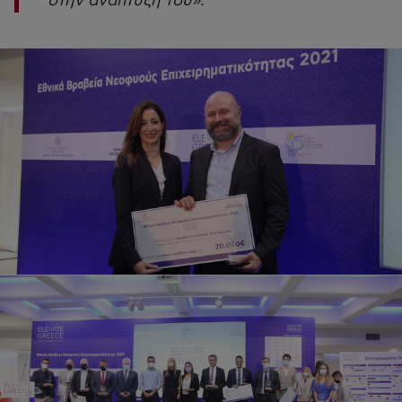
στην ανάπτυξη του».