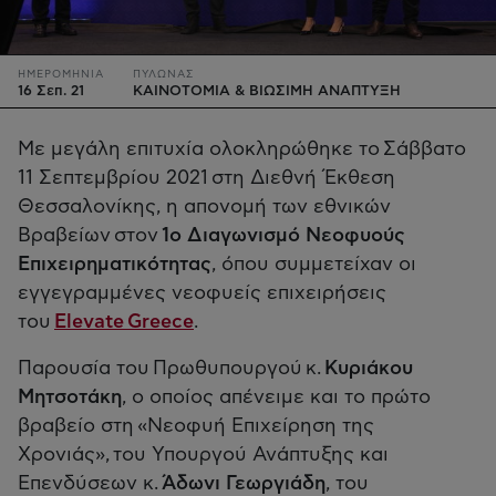
ΗΜΕΡΟΜΗΝΙΑ
ΠΥΛΩΝΑΣ
16 Σεπ. 21
ΚΑΙΝΟΤΟΜΙΑ & ΒΙΩΣΙΜΗ ΑΝΑΠΤΥΞΗ
Με μεγάλη επιτυχία ολοκληρώθηκε το Σάββατο
11 Σεπτεμβρίου 2021 στη Διεθνή Έκθεση
Θεσσαλονίκης, η απονομή των εθνικών
Βραβείων στον
1ο Διαγωνισμό Νεοφυούς
Επιχειρηματικότητας
, όπου συμμετείχαν οι
εγγεγραμμένες νεοφυείς επιχειρήσεις
του
Elevate Greece
.
Παρουσία του Πρωθυπουργού
κ.
Κυριάκου
Μητσοτάκη
, ο οποίος απένειμε και το πρώτο
βραβείο στη «Νεοφυή Επιχείρηση της
Χρονιάς», του Υπουργού Ανάπτυξης και
Επενδύσεων κ.
Άδωνι Γεωργιάδη
, του