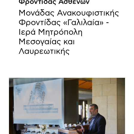
Φροντίδας Ασθενών
Μονάδας Ανακουφιστικής
Φροντίδας «Γαλιλαία» -
Ιερά Μητρόπολη
Μεσογαίας και
Λαυρεωτικής