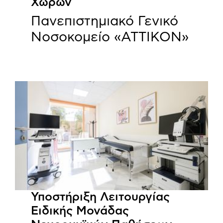
Χώρων
Πανεπιστημιακό Γενικό
Νοσοκομείο «ΑΤΤΙΚΟΝ»
Υποστήριξη Λειτουργίας
Ειδικής Μονάδας