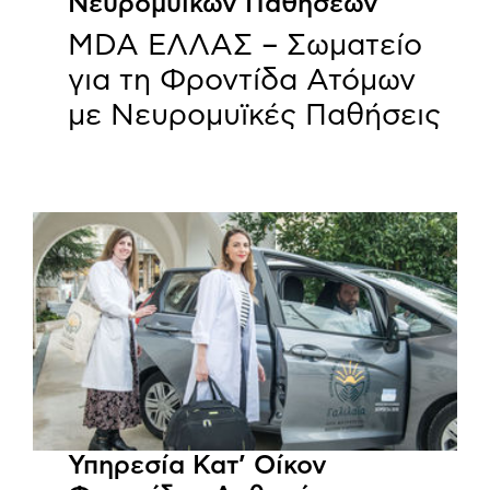
Νευρομυϊκών Παθήσεων
MDA ΕΛΛΑΣ – Σωματείο
για τη Φροντίδα Ατόμων
με Νευρομυϊκές Παθήσεις
Υπηρεσία Κατ’ Οίκον