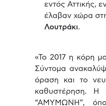
εντός Αττικής, 
έλαβαν χώρα στ
Λουτράκι
.
«Το 2017 η κόρη μ
Σύντομα ανακαλύψα
όραση και το νευ
καθυστέρηση. Η 
“ΑΜΥΜΩΝΗ”, όπο