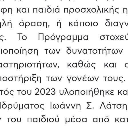
η και παιδιά προσχολικής η
ηλή όραση, ή κάποιο διαγ
ης. Το Πρόγραμμα στοχε
ξιοποίηση των δυνατοτήτων
αστηριοτήτων, καθώς και 
οστήριξη των γονέων τους.
ός του 2023 υλοποιήθηκε κα
Ιδρύματος Ιωάννη Σ. Λάτση
 του παιδιού μέσα από κατ