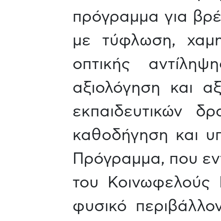
πρόγραμμα για βρέφ
με τύφλωση, χαμ
οπτικής αντίληψ
αξιολόγηση και α
εκπαιδευτικών δρ
καθοδήγηση και υπ
Πρόγραμμα, που εντ
του Κοινωφελούς 
φυσικό περιβάλλον