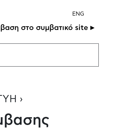
ENG
βαση στο συμβατικό site ▸
ΥΗ ›
μβασης