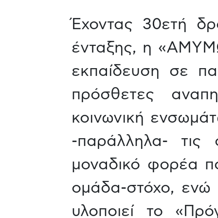
Έχοντας 30ετή δρ
ένταξης, η «ΑΜΥΜΩ
εκπαίδευση σε πα
πρόσθετες αναπη
κοινωνική ενσωμάτ
-παράλληλα- τις 
μοναδικό φορέα πο
ομάδα-στόχο, ενώ
υλοποιεί το «Πρό