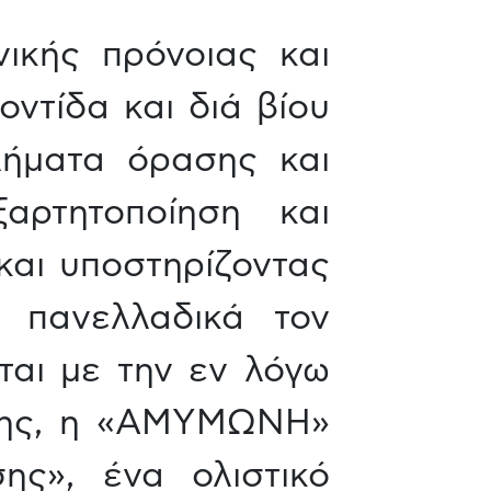
ικής πρόνοιας και
ντίδα και διά βίου
λήματα όρασης και
αρτητοποίηση και
και υποστηρίζοντας
ί πανελλαδικά τον
ται με την εν λόγω
 της, η «ΑΜΥΜΩΝΗ»
ης», ένα ολιστικό