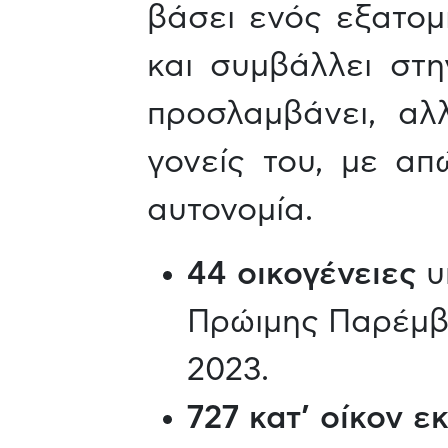
βάσει ενός εξατομ
και συμβάλλει στ
προσλαμβάνει, αλ
γονείς του, με απ
αυτονομία.
44 οικογένειες
υ
Πρώιμης Παρέμβα
2023.
727 κατ’ οίκον ε