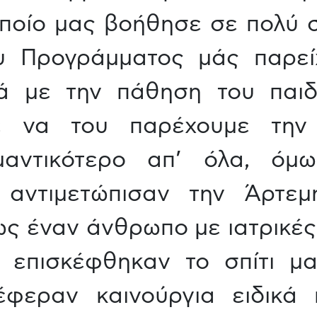
ποίο μας βοήθησε σε πολύ 
υ Προγράμματος μάς παρεί
ά με την πάθηση του παιδ
 να του παρέχουμε την 
αντικότερο απ’ όλα, όμω
ντιμετώπισαν την Άρτεμ
ως έναν άνθρωπο με ιατρικές 
πισκέφθηκαν το σπίτι μα
έφεραν καινούργια ειδικά 