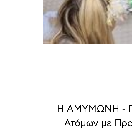
Η ΑΜΥΜΩΝΗ - Πα
Ατόμων με Πρ