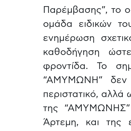
Παρέμβασης”, το ο
ομάδα ειδικών το
ενημέρωση σχετικ
καθοδήγηση ώστε
φροντίδα. Το σημ
“ΑΜΥΜΩΝΗ” δεν α
περιστατικό, αλλά 
της “ΑΜΥΜΩΝΗΣ” ε
Άρτεμη, και της 