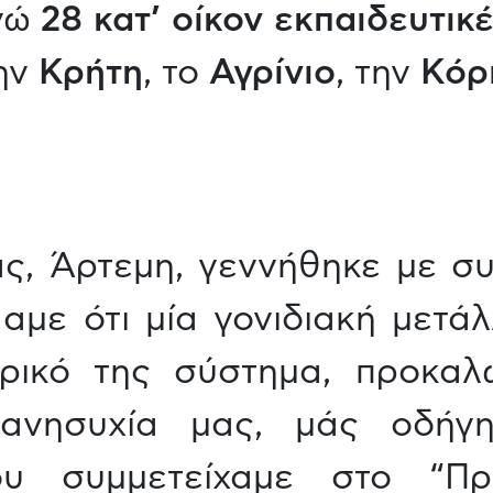
ενώ
28 κατ’ οίκον εκπαιδευτικ
ην
Κρήτη
, το
Αγρίνιο
, την
Κόρ
ας, Άρτεμη, γεννήθηκε με σ
με ότι μία γονιδιακή μετά
ρικό της σύστημα, προκαλ
ανησυχία μας, μάς οδήγ
υ συμμετείχαμε στο “Πρ