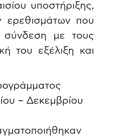
ισίου υποστήριξης,
ν ερεθισμάτων που
ή σύνδεση με τους
κή του εξέλιξη και
ρογράμματος
ίου – Δεκεμβρίου
γματοποιήθηκαν