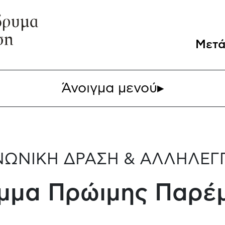
Μετά
Άνοιγμα μενού
▸
ΝΩΝΙΚΗ ΔΡΑΣΗ & ΑΛΛΗΛΕΓΓ
μμα Πρώιμης Παρέ