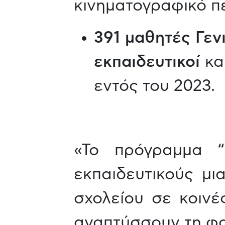
κινηματογραφικό π
391 μαθητές Γεν
εκπαιδευτικοί
κα
εντός του 2023.
«Το πρόγραμμα “
εκπαιδευτικούς μι
σχολείου σε κοινέ
αναπτύσσουν τη φαν