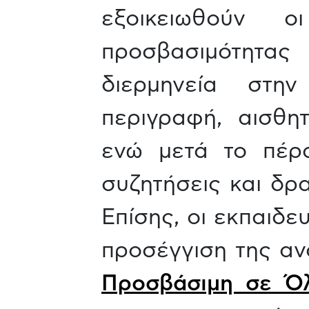
εξοικειωθούν 
προσβασιμότητας 
διερμηνεία στη
περιγραφή, αισθητ
ενώ μετά το πέρ
συζητήσεις και δρ
Επίσης, οι εκπαιδε
προσέγγιση της αν
Προσβάσιμη σε Ό