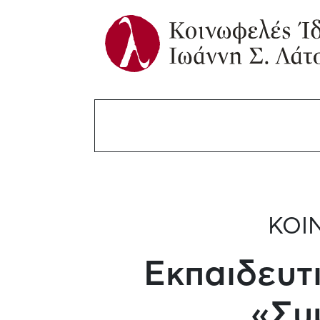
ΚΟΙ
Εκπαιδευτ
«Συ