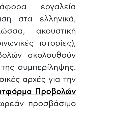
άφορα εργαλεία
ιση στα ελληνικά,
ώσσα, ακουστική
νωνικές ιστορίες),
βολών ακολουθούν
 της συμπερίληψης.
σικές αρχές για την
ατφόρμα Προβολών
ωρεάν προσβάσιμο