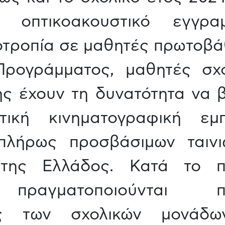
ν οπτικοακουστικό εγγρ
οτροπία σε μαθητές πρωτοβά
Προγράμματος, μαθητές σχο
ης έχουν τη δυνατότητα να β
πτική κινηματογραφική εμ
πλήρως προσβάσιμων ταινι
 της Ελλάδος. Κατά το 
πραγματοποιούνται πρ
ός των σχολικών μονά