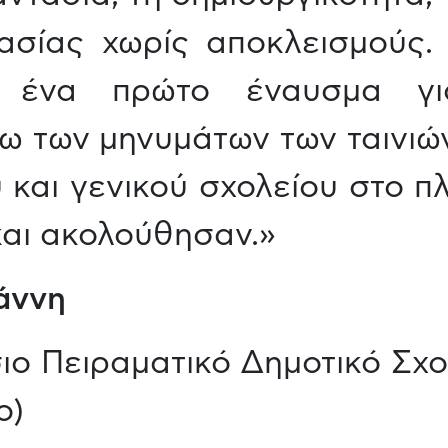
ασίας χωρίς αποκλεισμούς
ι ένα πρώτο έναυσμα γι
ω των μηνυμάτων των ταινιών
 και γενικού σχολείου στο 
αι ακολούθησαν.»
άννη
ιο Πειραματικό Δημοτικό Σχ
ο)