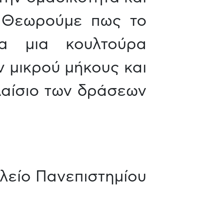
. Θεωρούμε πως το
α μια κουλτούρα
 μικρού μήκους και
πλαίσιο των δράσεων
ολείο Πανεπιστημίου