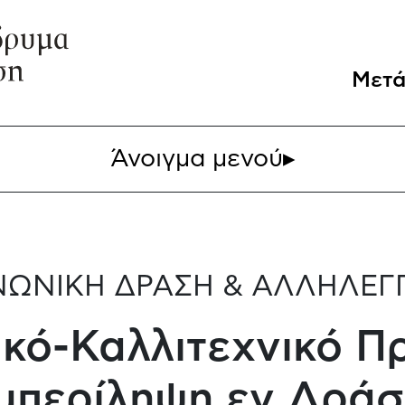
Μετά
Άνοιγμα μενού
▸
ΝΩΝΙΚΗ ΔΡΑΣΗ & ΑΛΛΗΛΕΓΓ
ικό-Καλλιτεχνικό 
μπερίληψη εν Δράσ