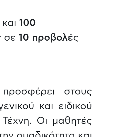
και
100
ν σε
10 προβολέ
ς
 προσφέρει στους
ενικού και ειδικού
 Τέχνη. Οι μαθητές
την ομαδικότητα και