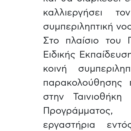
καλλιεργήσει το
συμπεριληπτική νο
Στο πλαίσιο του 
Ειδικής Εκπαίδευσ
κοινή συμπεριλη
παρακολούθησης 
στην Ταινιοθήκη
Προγράμματος, 
εργαστήρια εντ