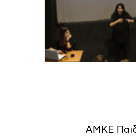
ΑΜΚΕ Παιδ