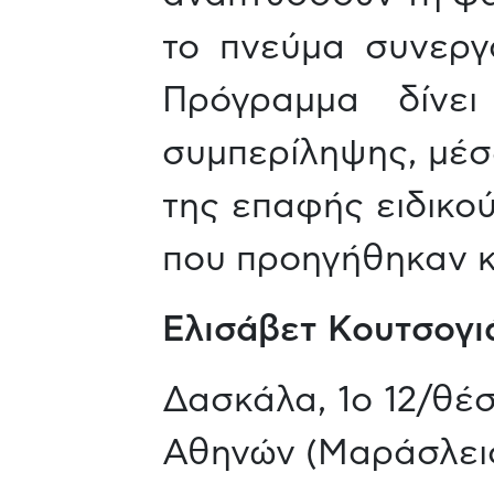
το πνεύμα συνεργ
Πρόγραμμα δίνε
συμπερίληψης, μέσ
της επαφής ειδικού
που προηγήθηκαν κ
Ελισάβετ Κουτσογι
Δασκάλα, 1ο 12/θέσ
Αθηνών (Μαράσλει