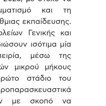
αμματισμό και τη
θμιας εκπαίδευσης.
λείων Γενικής και
ιώσουν ισότιμα μία
πειρία, μέσω της
ών μικρού μήκους
πρώτο στάδιο του
οπαρασκευαστικά
δων με σκοπό να