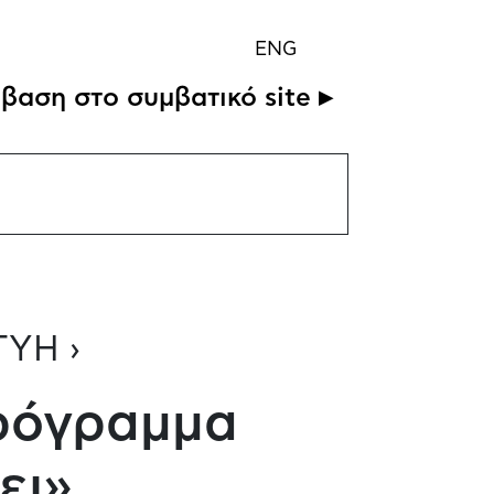
ENG
βαση στο συμβατικό site ▸
ΥΗ ›
Πρόγραμμα
ει»