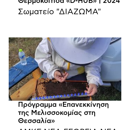
Θερμοκοιτίδα «D-HUB» | 2024
Σωματείο "ΔΙΑΖΩΜΑ"
Πρόγραμμα «Επανεκκίνηση
της Μελισσοκομίας στη
Θεσσαλία»