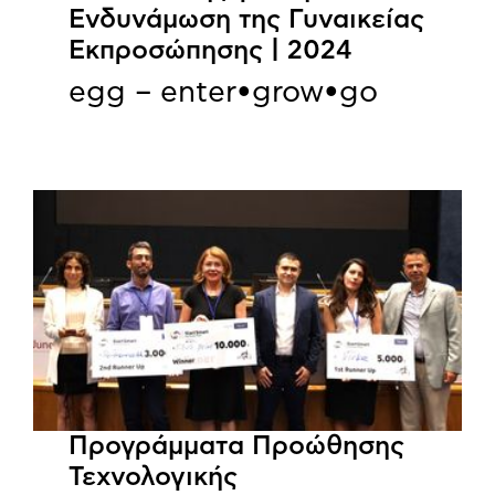
Ενδυνάμωση της Γυναικείας
Εκπροσώπησης | 2024
egg – enter•grow•go
Προγράμματα Προώθησης
Τεχνολογικής